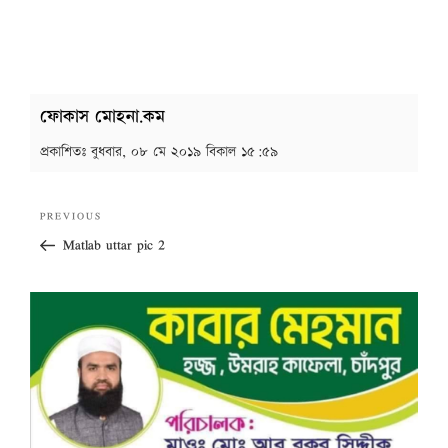
ফোকাস মোহনা.কম
প্রকাশিতঃ
বুধবার, ০৮ মে ২০১৯ বিকাল ১৫:৫৯
Post
Previous
PREVIOUS
navigation
Post
Matlab uttar pic 2