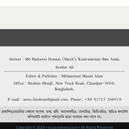
Adviser: Md Shakawat Hossain (Sharif), Kamruzzaman Ibne Amin,
Sawkat Ali
Editor & Publisher: Mohammad Masud Alam
Office: Ibrahim Monjil, New Track Road, Chandpur-3600,
Bangladesh.
E-mail: news.fmohona@gmail.com, Phone: +88 01715 266919
প্রকাশিত/প্রচারিত কোনো সংবাদ, তথ্য, ছবি, আলোকচিত্র, রেখাচিত্র, ভিডিওচিত্র, অডিও কনটেন্ট
কপিরাইট আইনে পূর্বানুমতি ছাড়া ব্যবহার করা যাবে না।
Copyright © 2026 • focusmohona.com • All Rights Reserved