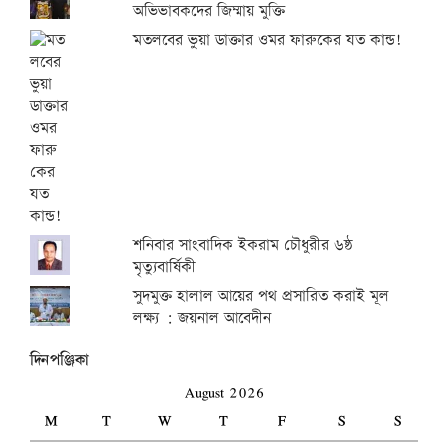
অভিভাবকদের জিম্মায় মুক্তি
মতলবের ভুয়া ডাক্তার ওমর ফারুকের যত কান্ড!
শনিবার সাংবাদিক ইকরাম চৌধুরীর ৬ষ্ঠ
মৃত্যুবার্ষিকী
সুদমুক্ত হালাল আয়ের পথ প্রসারিত করাই মূল
লক্ষ্য : জয়নাল আবেদীন
দিনপঞ্জিকা
August 2026
M
T
W
T
F
S
S