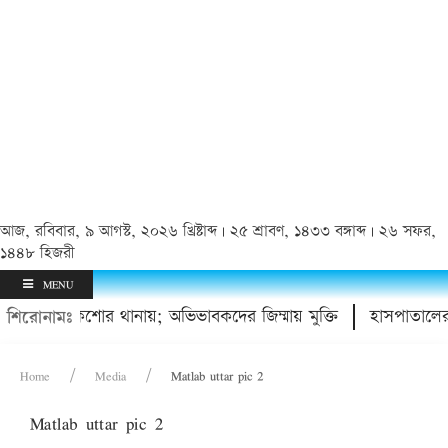
আজ, রবিবার, ৯ আগস্ট, ২০২৬ খ্রিষ্টাব্দ | ২৫ শ্রাবণ, ১৪৩৩ বঙ্গাব্দ | ২৬ সফর,
১৪৪৮ হিজরী
MENU
ফেরা, ৪ কিশোর থানায়; অভিভাবকদের জিম্মায় মুক্তি
হাসপাতালের 
শিরোনামঃ
Home
Media
Matlab uttar pic 2
Matlab uttar pic 2