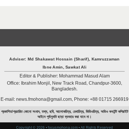
Adviser: Md Shakawat Hossain (Sharif), Kamruzzaman
Ibne Amin, Sawkat Ali
Editor & Publisher: Mohammad Masud Alam
Office: Ibrahim Monjil, New Track Road, Chandpur-3600,
Bangladesh.
E-mail: news.fmohona@gmail.com, Phone: +88 01715 266919
প্রকাশিত/প্রচারিত কোনো সংবাদ, তথ্য, ছবি, আলোকচিত্র, রেখাচিত্র, ভিডিওচিত্র, অডিও কনটেন্ট কপিরাইট
আইনে পূর্বানুমতি ছাড়া ব্যবহার করা যাবে না।
Copyright © 2026 • focusmohona.com • All Rights Reserved