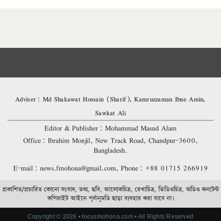
Adviser: Md Shakawat Hossain (Sharif), Kamruzzaman Ibne Amin,
Sawkat Ali
Editor & Publisher: Mohammad Masud Alam
Office: Ibrahim Monjil, New Track Road, Chandpur-3600,
Bangladesh.
E-mail: news.fmohona@gmail.com, Phone: +88 01715 266919
প্রকাশিত/প্রচারিত কোনো সংবাদ, তথ্য, ছবি, আলোকচিত্র, রেখাচিত্র, ভিডিওচিত্র, অডিও কনটেন্ট
কপিরাইট আইনে পূর্বানুমতি ছাড়া ব্যবহার করা যাবে না।
Copyright © 2026 • focusmohona.com • All Rights Reserved