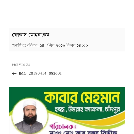
ফোকাস মোহনা.কম
প্রকাশিতঃ
রবিবার, ১৪ এপ্রিল ২০১৯ বিকাল ১৪:০০
Post
Previous
PREVIOUS
navigation
Post
IMG_20190414_082601