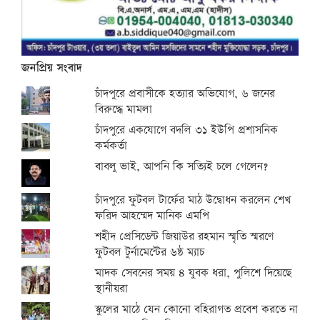
জনপ্রিয় সংবাদ
চাঁদপুরে প্রবাসীকে হত্যার অভিযোগ, ৬ জনের
বিরুদ্ধে মামলা
চাঁদপুরে একযোগে বদলি ৩১ ইউপি প্রশাসনিক
কর্মকর্তা
বাবলু ভাই, আপনি কি সত্যিই চলে গেলেন?
চাঁদপুরে ফুটবল টার্ফের মাঠ উদ্বোধন করলেন শেখ
ফরিদ আহম্মেদ মানিক এমপি
শহীদ প্রেসিডেন্ট জিয়াউর রহমান স্মৃতি স্মরণে
ফুটবল টুর্নামেন্টের ৬ষ্ঠ ম্যাচ
মাদক সেবনের সময় ৪ যুবক ধরা, পুলিশে দিয়েছে
স্থানীয়রা
স্কুলের মাঠে যেন কোনো বহিরাগত প্রবেশ করতে না