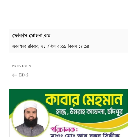
ফোকাস মোহনা.কম
প্রকাশিতঃ
রবিবার, ২১ এপ্রিল ২০১৯ বিকাল ১৪:১৪
Post
Previous
PREVIOUS
navigation
Post
ED-2