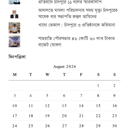
প্রতিবাদে চাঁদপুরে ১১ দলের স্মারকলিপি
আদালতে মামলা পরিচালনার সময় মৃত্যু চাঁদপুরের
সাবেক বার সভাপতি রুহুল আমিনের
খাদ্যে ভেজাল: চাঁদপুরে ৩ প্রতিষ্ঠানকে জরিমানা
শাহরাস্তি পৌরসভার ৪৬ কোটি ৬০ লাখ টাকার
বাজেট ঘোষণা
দিনপঞ্জিকা
August 2026
M
T
W
T
F
S
S
1
2
3
4
5
6
7
8
9
10
11
12
13
14
15
16
17
18
19
20
21
22
23
24
25
26
27
28
29
30