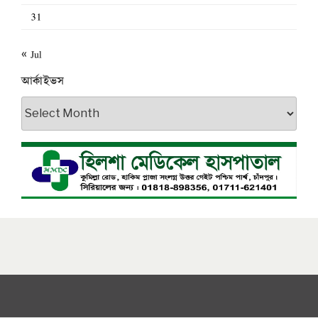
31
« Jul
আর্কাইভস
আর্কাইভস