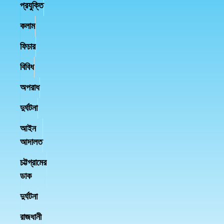
প্রযুক্তি
কলাম
ফিচার
বিবিধ
অপরাধ
দুর্ঘটনা
আইন
আদালত
চট্টগ্রামের
ডাক
দুর্ঘটনা
রাজধানী