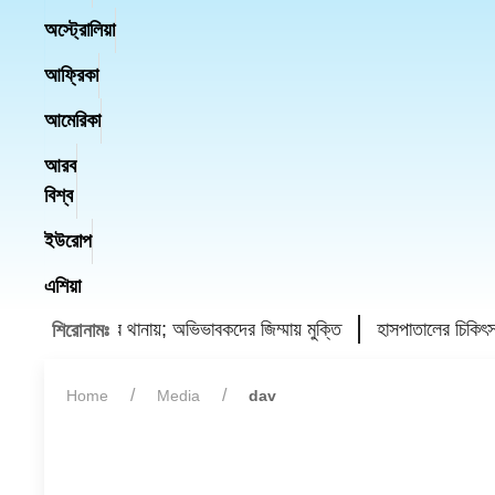
অস্ট্রোলিয়া
আফ্রিকা
আমেরিকা
আরব
বিশ্ব
ইউরোপ
এশিয়া
রা, ৪ কিশোর থানায়; অভিভাবকদের জিম্মায় মুক্তি
হাসপাতালের চিকিৎসাসেব
শিরোনামঃ
Home
Media
dav