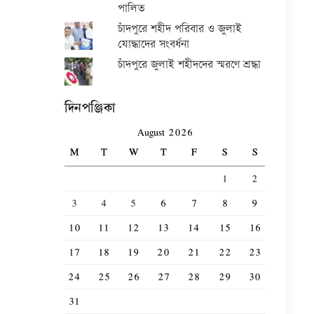
পালিত
চাঁদপুরে শহীদ পরিবার ও জুলাই
যোদ্ধাদের সংবর্ধনা
চাঁদপুরে জুলাই শহীদদের স্মরণে শ্রদ্ধা
দিনপঞ্জিকা
August 2026
M
T
W
T
F
S
S
1
2
3
4
5
6
7
8
9
10
11
12
13
14
15
16
17
18
19
20
21
22
23
24
25
26
27
28
29
30
31