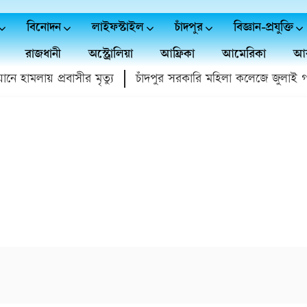
বিনোদন
লাইফস্টাইল
চাঁদপুর
বিজ্ঞান-প্রযুক্তি
রাজধানী
অস্ট্রোলিয়া
আফ্রিকা
আমেরিকা
আর
হামলায় প্রবাসীর মৃত্যু
চাঁদপুর সরকারি মহিলা কলেজে জুলাই গণঅভ্