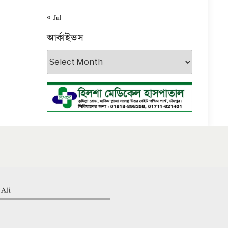
« Jul
আর্কাইভস
আর্কাইভস
 Ali