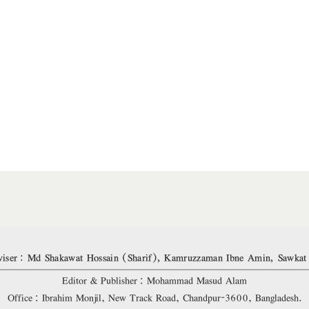
iser: Md Shakawat Hossain (Sharif), Kamruzzaman Ibne Amin, Sawkat
Editor & Publisher: Mohammad Masud Alam
Office: Ibrahim Monjil, New Track Road, Chandpur-3600, Bangladesh.