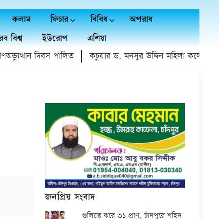
কলাম
ফিচার
বিবিধ
অপরাধ
ব বিশ্ব
ইউরোপ
এশিয়া
যুত্থান দিবস পালিত
কচুয়ার ড. মনসুর উদ্দিন মহিলা কলেজে গণঅভ্
জনপ্রিয় সংবাদ
গুলিতে ঝরে ৩১ প্রাণ, চাঁদপুরে শহিদ