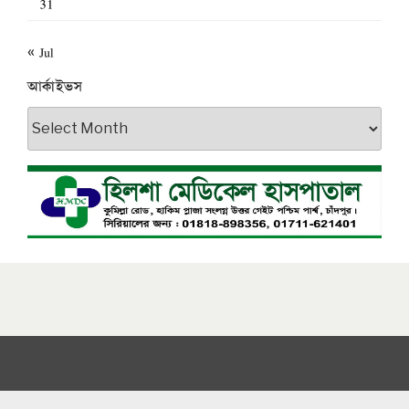
31
« Jul
আর্কাইভস
আর্কাইভস