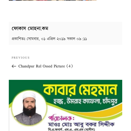
ফোকাস মোহনা.কম
প্রকাশিতঃ
সোমবার, ০১ এপ্রিল ২০১৯ সকাল ০৯:১১
Post
Previous
PREVIOUS
navigation
Post
Chandpur Rel Ossed Picture (4)