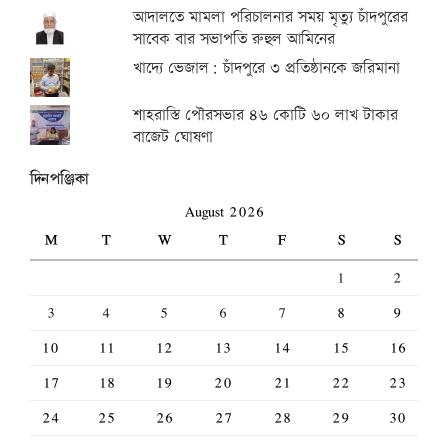
আদালতে মামলা পরিচালনার সময় মৃত্যু চাঁদপুরের
সাবেক বার সভাপতি রুহুল আমিনের
খাদ্যে ভেজাল: চাঁদপুরে ৩ প্রতিষ্ঠানকে জরিমানা
শাহরাস্তি পৌরসভার ৪৬ কোটি ৬০ লাখ টাকার
বাজেট ঘোষণা
দিনপঞ্জিকা
August 2026
M
T
W
T
F
S
S
1
2
3
4
5
6
7
8
9
10
11
12
13
14
15
16
17
18
19
20
21
22
23
24
25
26
27
28
29
30