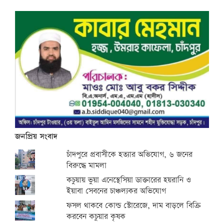
জনপ্রিয় সংবাদ
চাঁদপুরে প্রবাসীকে হত্যার অভিযোগ, ৬ জনের
বিরুদ্ধে মামলা
কচুয়ায় ভুয়া এনেস্থেসিয়া ডাক্তারের হয়রানি ও
ইয়াবা সেবনের চাঞ্চল্যকর অভিযোগ
ফসল থাকবে কোল্ড স্টোরেজে, দাম বাড়লে বিক্রি
করবেন কচুয়ার কৃষক