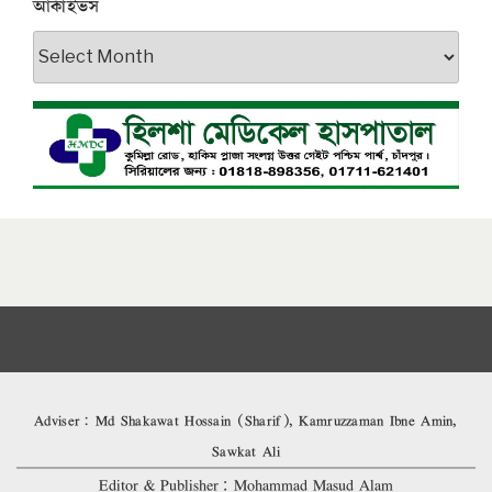
আর্কাইভস
আর্কাইভস
Adviser: Md Shakawat Hossain (Sharif), Kamruzzaman Ibne Amin,
Sawkat Ali
Editor & Publisher: Mohammad Masud Alam