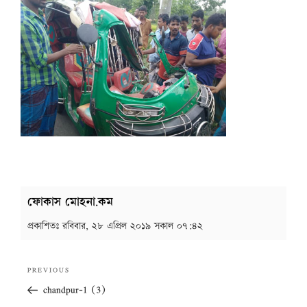
ফোকাস মোহনা.কম
প্রকাশিতঃ
রবিবার, ২৮ এপ্রিল ২০১৯ সকাল ০৭:৪২
Post
Previous
PREVIOUS
navigation
Post
chandpur-1 (3)