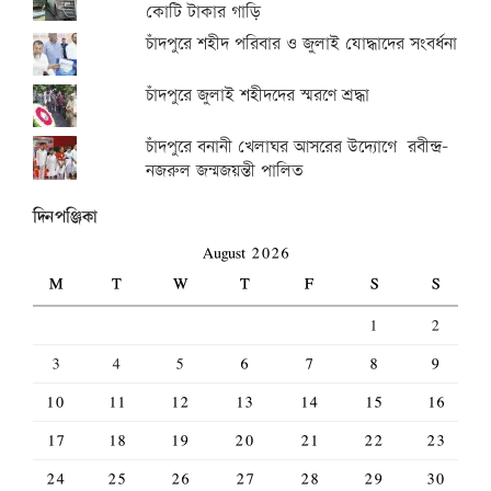
কোটি টাকার গাড়ি
চাঁদপুরে শহীদ পরিবার ও জুলাই যোদ্ধাদের সংবর্ধনা
চাঁদপুরে জুলাই শহীদদের স্মরণে শ্রদ্ধা
চাঁদপুরে বনানী খেলাঘর আসরের উদ্যোগে রবীন্দ্র-
নজরুল জন্মজয়ন্তী পালিত
দিনপঞ্জিকা
August 2026
M
T
W
T
F
S
S
1
2
3
4
5
6
7
8
9
10
11
12
13
14
15
16
17
18
19
20
21
22
23
24
25
26
27
28
29
30