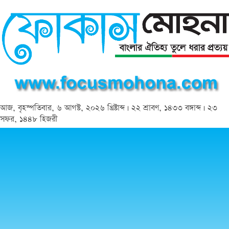
আজ, বৃহস্পতিবার, ৬ আগস্ট, ২০২৬ খ্রিষ্টাব্দ | ২২ শ্রাবণ, ১৪৩৩ বঙ্গাব্দ | ২৩
সফর, ১৪৪৮ হিজরী