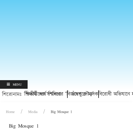
MENU
ত্তি প্রাপ্ত শিক্ষার্থীদের সম্মাননা
অভ্যুত্থানের দ্বিতীয় বর্ষে শিবিরের ‘বিজয়ের দৌড়’
চাঁদপুরে মাদকবিরোধী অভিযানে হামল
শিরোনামঃ
Home
Media
Big Mosque 1
Big Mosque 1