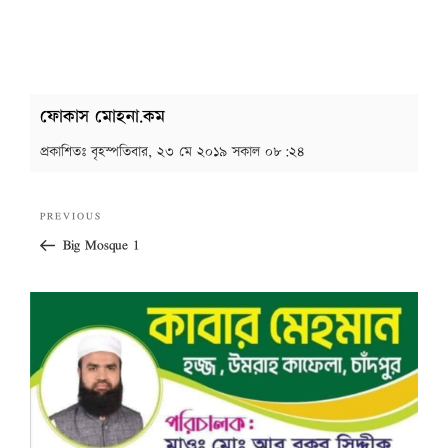
ফোকাস মোহনা.কম
প্রকাশিতঃ
বৃহস্পতিবার, ২৩ মে ২০১৯ সকাল ০৮:২৪
Post
Previous
PREVIOUS
navigation
Post
Big Mosque 1