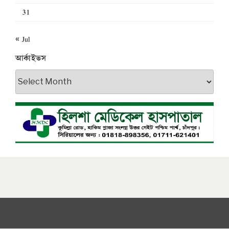
31
« Jul
আর্কাইভস
আর্কাইভস