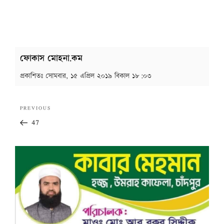
ফোকাস মোহনা.কম
প্রকাশিতঃ
সোমবার, ১৫ এপ্রিল ২০১৯ বিকাল ১৮:০৩
Post
Previous
PREVIOUS
navigation
Post
47