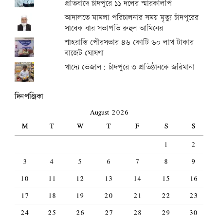
প্রতিবাদে চাঁদপুরে ১১ দলের স্মারকলিপি
আদালতে মামলা পরিচালনার সময় মৃত্যু চাঁদপুরের
সাবেক বার সভাপতি রুহুল আমিনের
শাহরাস্তি পৌরসভার ৪৬ কোটি ৬০ লাখ টাকার
বাজেট ঘোষণা
খাদ্যে ভেজাল: চাঁদপুরে ৩ প্রতিষ্ঠানকে জরিমানা
দিনপঞ্জিকা
August 2026
M
T
W
T
F
S
S
1
2
3
4
5
6
7
8
9
10
11
12
13
14
15
16
17
18
19
20
21
22
23
24
25
26
27
28
29
30