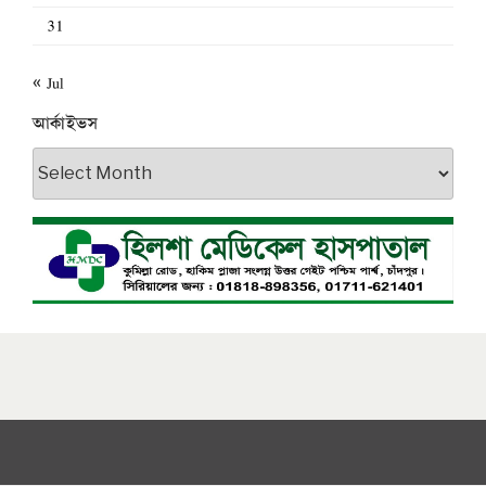
31
« Jul
আর্কাইভস
আর্কাইভস