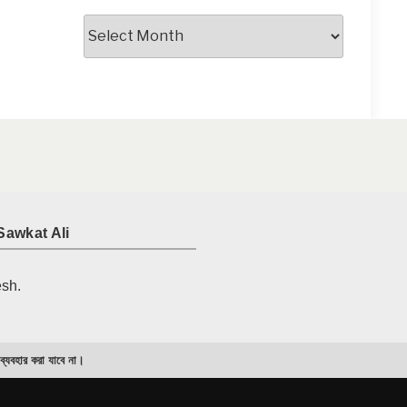
আর্কাইভস
Sawkat Ali
esh.
 ব্যবহার করা যাবে না।