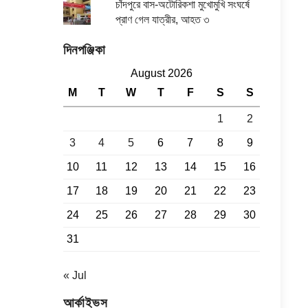
চাঁদপুরে বাস-অটোরিকশা মুখোমুখি সংঘর্ষে
প্রাণ গেল যাত্রীর, আহত ৩
দিনপঞ্জিকা
August 2026
M
T
W
T
F
S
S
1
2
3
4
5
6
7
8
9
10
11
12
13
14
15
16
17
18
19
20
21
22
23
24
25
26
27
28
29
30
31
« Jul
আর্কাইভস