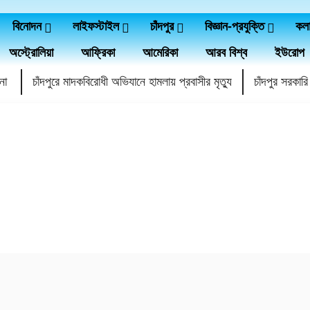
বিনোদন
লাইফস্টাইল
চাঁদপুর
বিজ্ঞান-প্রযুক্তি
কল
অস্ট্রোলিয়া
আফ্রিকা
আমেরিকা
আরব বিশ্ব
ইউরোপ
ননা
চাঁদপুরে মাদকবিরোধী অভিযানে হামলায় প্রবাসীর মৃত্যু
চাঁদপুর সরকা