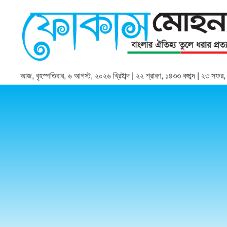
আজ, বৃহস্পতিবার, ৬ আগস্ট, ২০২৬ খ্রিষ্টাব্দ | ২২ শ্রাবণ, ১৪৩৩ বঙ্গাব্দ | ২৩ সফ