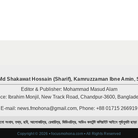
Md Shakawat Hossain (Sharif), Kamruzzaman Ibne Amin, 
Editor & Publisher: Mohammad Masud Alam
ice: Ibrahim Monjil, New Track Road, Chandpur-3600, Banglad
E-mail: news.fmohona@gmail.com, Phone: +88 01715 266919
নো সংবাদ, তথ্য, ছবি, আলোকচিত্র, রেখাচিত্র, ভিডিওচিত্র, অডিও কনটেন্ট কপিরাইট আইনে পূর্বানুমতি ছাড়া
Copyright © 2026 • focusmohona.com • All Rights Reserved