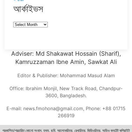
আর্কাইভস
আর্কাইভস
Adviser: Md Shakawat Hossain (Sharif),
Kamruzzaman Ibne Amin, Sawkat Ali
Editor & Publisher: Mohammad Masud Alam
Office: Ibrahim Monjil, New Track Road, Chandpur-
3600, Bangladesh.
E-mail: news.fmohona@gmail.com, Phone: +88 01715
266919
প্রকাশিত/প্রচারিত কোনো সংবাদ, তথ্য, ছবি, আলোকচিত্র, রেখাচিত্র, ভিডিওচিত্র, অডিও কনটেন্ট কপিরাইট