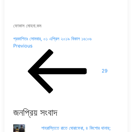
ফোকাস মোহনা.কম
প্রকাশিতঃ
সোমবার, ০১ এপ্রিল ২০১৯ বিকাল ১৬:০৬
Post
Previous
Previous
Post
navigation
29
জনপ্রিয় সংবাদ
শাহরাস্তিতে রাতে ঘোরাফেরা, ৪ কিশোর থানায়;