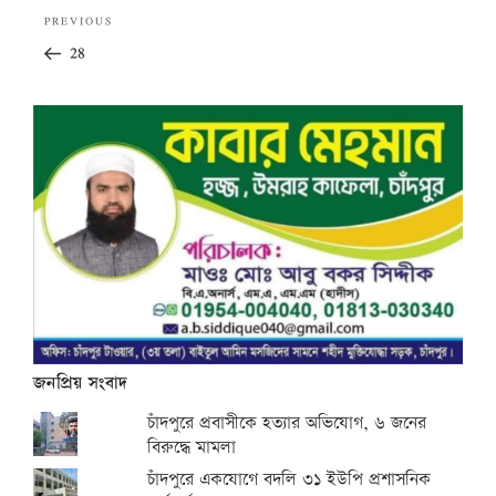
Post
Previous
PREVIOUS
navigation
Post
28
জনপ্রিয় সংবাদ
চাঁদপুরে প্রবাসীকে হত্যার অভিযোগ, ৬ জনের
বিরুদ্ধে মামলা
চাঁদপুরে একযোগে বদলি ৩১ ইউপি প্রশাসনিক