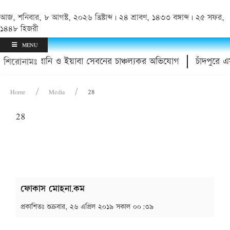
আজ, শনিবার, ৮ আগস্ট, ২০২৬ খ্রিষ্টাব্দ | ২৪ শ্রাবণ, ১৪৩৩ বঙ্গাব্দ | ২৫ সফর,
১৪৪৮ হিজরী
MENU
ডাক্তারের হয়রানি ও ইয়াবা সেবনের চাঞ্চল্যকর অভিযোগ
চাঁদপুরে এ
শিরোনামঃ
Home
Media
28
28
ফোকাস মোহনা.কম
প্রকাশিতঃ
শুক্রবার, ২৬ এপ্রিল ২০১৯ সকাল ০০:৩৯