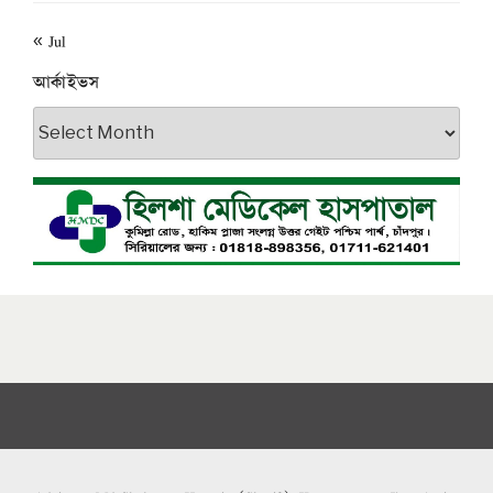
« Jul
আর্কাইভস
আর্কাইভস