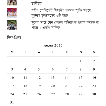
স্থানীয়রা
শহীদ প্রেসিডেন্ট জিয়াউর রহমান স্মৃতি স্মরণে
ফুটবল টুর্নামেন্টের ৬ষ্ঠ ম্যাচ
স্কুলের মাঠে যেন কোনো বহিরাগত প্রবেশ করতে না
পারে : এমপি মানিক
দিনপঞ্জিকা
August 2026
M
T
W
T
F
S
S
1
2
3
4
5
6
7
8
9
10
11
12
13
14
15
16
17
18
19
20
21
22
23
24
25
26
27
28
29
30
31