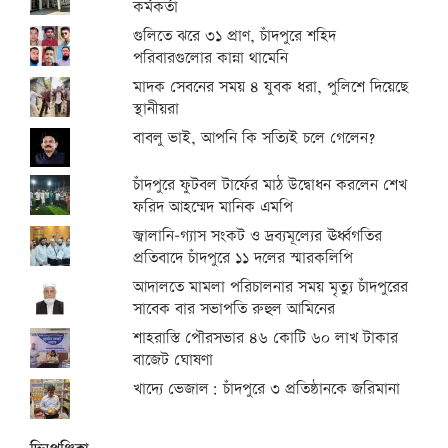
কর্মকর্তা
গুলিতে ঝরে ৩১ প্রাণ, চাঁদপুরে শহিদ
পরিবারগুলোর কান্না থামেনি
মাদক সেবনের সময় ৪ যুবক ধরা, পুলিশে দিয়েছে
স্থানীয়রা
বাবলু ভাই, আপনি কি সত্যিই চলে গেলেন?
চাঁদপুরে ফুটবল টার্ফের মাঠ উদ্বোধন করলেন শেখ
ফরিদ আহম্মেদ মানিক এমপি
জ্বালানি-গ্যাস সংকট ও দ্রব্যমূল্যের ঊর্ধ্বগতির
প্রতিবাদে চাঁদপুরে ১১ দলের স্মারকলিপি
আদালতে মামলা পরিচালনার সময় মৃত্যু চাঁদপুরের
সাবেক বার সভাপতি রুহুল আমিনের
শাহরাস্তি পৌরসভার ৪৬ কোটি ৬০ লাখ টাকার
বাজেট ঘোষণা
খাদ্যে ভেজাল: চাঁদপুরে ৩ প্রতিষ্ঠানকে জরিমানা