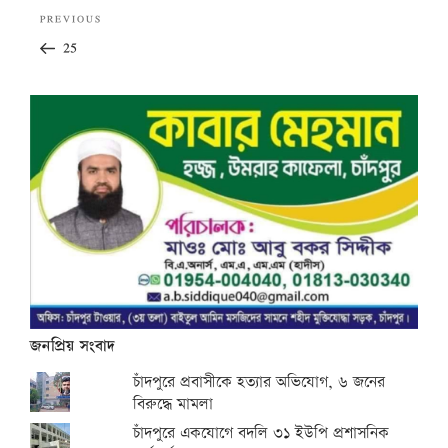
Post
Previous
PREVIOUS
navigation
Post
25
জনপ্রিয় সংবাদ
চাঁদপুরে প্রবাসীকে হত্যার অভিযোগ, ৬ জনের
বিরুদ্ধে মামলা
চাঁদপুরে একযোগে বদলি ৩১ ইউপি প্রশাসনিক