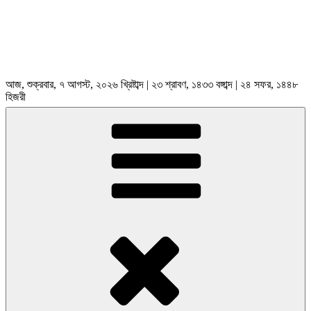
আজ, শুক্রবার, ৭ আগস্ট, ২০২৬ খ্রিষ্টাব্দ | ২৩ শ্রাবণ, ১৪৩৩ বঙ্গাব্দ | ২৪ সফর, ১৪৪৮
হিজরী