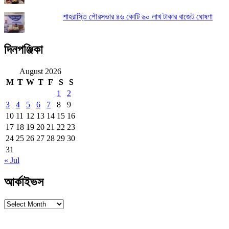
শাহরাস্তি পৌরসভার ৪৬ কোটি ৬০ লাখ টাকার বাজেট ঘোষণা
দিনপঞ্জিকা
August 2026
M
T
W
T
F
S
S
1
2
3
4
5
6
7
8
9
10
11
12
13
14
15
16
17
18
19
20
21
22
23
24
25
26
27
28
29
30
31
« Jul
আর্কাইভস
আর্কাইভস