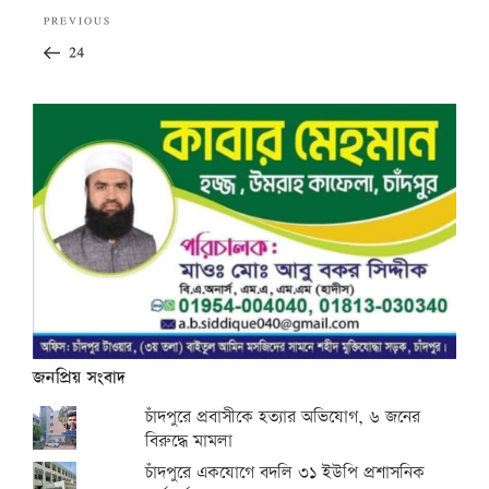
Post
Previous
PREVIOUS
navigation
Post
24
জনপ্রিয় সংবাদ
চাঁদপুরে প্রবাসীকে হত্যার অভিযোগ, ৬ জনের
বিরুদ্ধে মামলা
চাঁদপুরে একযোগে বদলি ৩১ ইউপি প্রশাসনিক