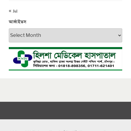
« Jul
আর্কাইভস
আর্কাইভস