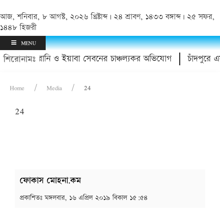
আজ, শনিবার, ৮ আগস্ট, ২০২৬ খ্রিষ্টাব্দ | ২৪ শ্রাবণ, ১৪৩৩ বঙ্গাব্দ | ২৫ সফর,
১৪৪৮ হিজরী
MENU
ডাক্তারের হয়রানি ও ইয়াবা সেবনের চাঞ্চল্যকর অভিযোগ
চাঁদপুরে এ
শিরোনামঃ
Home
Media
24
24
ফোকাস মোহনা.কম
প্রকাশিতঃ
মঙ্গলবার, ১৬ এপ্রিল ২০১৯ বিকাল ১৫:৫৪