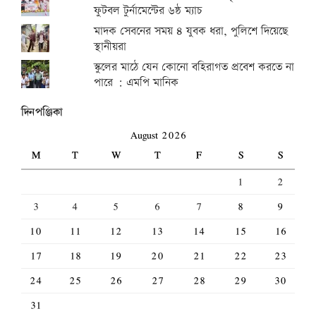
ফুটবল টুর্নামেন্টের ৬ষ্ঠ ম্যাচ
মাদক সেবনের সময় ৪ যুবক ধরা, পুলিশে দিয়েছে
স্থানীয়রা
স্কুলের মাঠে যেন কোনো বহিরাগত প্রবেশ করতে না
পারে : এমপি মানিক
দিনপঞ্জিকা
August 2026
M
T
W
T
F
S
S
1
2
3
4
5
6
7
8
9
10
11
12
13
14
15
16
17
18
19
20
21
22
23
24
25
26
27
28
29
30
31