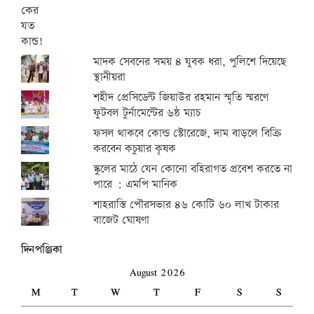
মাদক সেবনের সময় ৪ যুবক ধরা, পুলিশে দিয়েছে
স্থানীয়রা
শহীদ প্রেসিডেন্ট জিয়াউর রহমান স্মৃতি স্মরণে
ফুটবল টুর্নামেন্টের ৬ষ্ঠ ম্যাচ
ফসল থাকবে কোল্ড স্টোরেজে, দাম বাড়লে বিক্রি
করবেন কচুয়ার কৃষক
স্কুলের মাঠে যেন কোনো বহিরাগত প্রবেশ করতে না
পারে : এমপি মানিক
শাহরাস্তি পৌরসভার ৪৬ কোটি ৬০ লাখ টাকার
বাজেট ঘোষণা
দিনপঞ্জিকা
August 2026
M
T
W
T
F
S
S