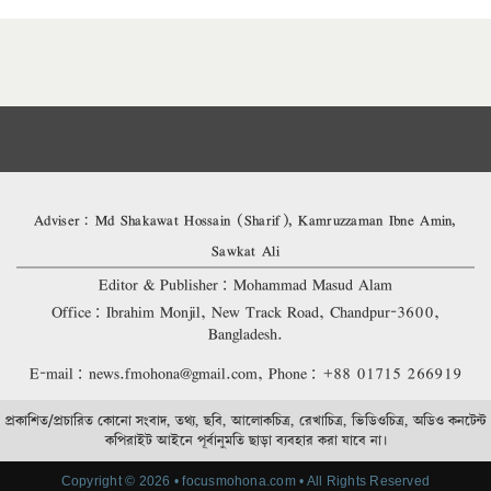
Adviser: Md Shakawat Hossain (Sharif), Kamruzzaman Ibne Amin,
Sawkat Ali
Editor & Publisher: Mohammad Masud Alam
Office: Ibrahim Monjil, New Track Road, Chandpur-3600,
Bangladesh.
E-mail: news.fmohona@gmail.com, Phone: +88 01715 266919
প্রকাশিত/প্রচারিত কোনো সংবাদ, তথ্য, ছবি, আলোকচিত্র, রেখাচিত্র, ভিডিওচিত্র, অডিও কনটেন্ট
কপিরাইট আইনে পূর্বানুমতি ছাড়া ব্যবহার করা যাবে না।
Copyright © 2026 • focusmohona.com • All Rights Reserved