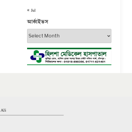
« Jul
আর্কাইভস
আর্কাইভস
 Ali