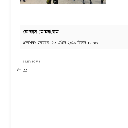
ফোকাস মোহনা.কম
প্রকাশিতঃ
সোমবার, ২২ এপ্রিল ২০১৯ বিকাল ১৬:৩৩
Post
Previous
PREVIOUS
navigation
Post
22