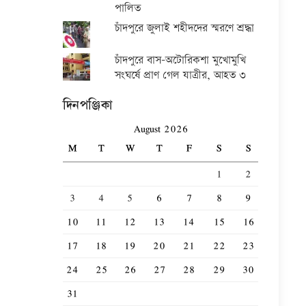
পালিত
চাঁদপুরে জুলাই শহীদদের স্মরণে শ্রদ্ধা
চাঁদপুরে বাস-অটোরিকশা মুখোমুখি
সংঘর্ষে প্রাণ গেল যাত্রীর, আহত ৩
দিনপঞ্জিকা
August 2026
M
T
W
T
F
S
S
1
2
3
4
5
6
7
8
9
10
11
12
13
14
15
16
17
18
19
20
21
22
23
24
25
26
27
28
29
30
31