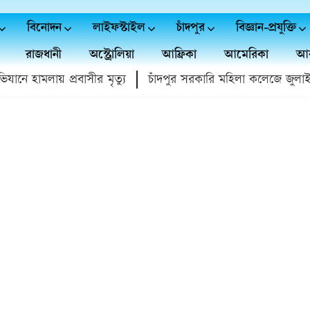
বিনোদন
লাইফস্টাইল
চাঁদপুর
বিজ্ঞান-প্রযুক্তি
রাজধানী
অস্ট্রোলিয়া
আফ্রিকা
আমেরিকা
আর
ে হামলায় প্রবাসীর মৃত্যু
চাঁদপুর সরকারি মহিলা কলেজে জুলাই গণ