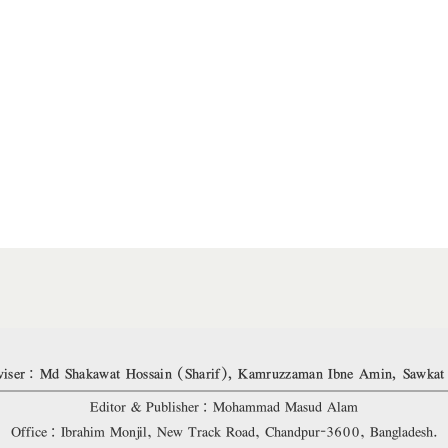
iser: Md Shakawat Hossain (Sharif), Kamruzzaman Ibne Amin, Sawkat
Editor & Publisher: Mohammad Masud Alam
Office: Ibrahim Monjil, New Track Road, Chandpur-3600, Bangladesh.