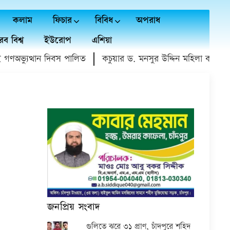
কলাম
ফিচার
বিবিধ
অপরাধ
ব বিশ্ব
ইউরোপ
এশিয়া
অভ্যুত্থান দিবস পালিত
কচুয়ার ড. মনসুর উদ্দিন মহিলা কলেজে গণ
জনপ্রিয় সংবাদ
গুলিতে ঝরে ৩১ প্রাণ, চাঁদপুরে শহিদ