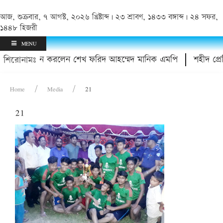
আজ, শুক্রবার, ৭ আগস্ট, ২০২৬ খ্রিষ্টাব্দ | ২৩ শ্রাবণ, ১৪৩৩ বঙ্গাব্দ | ২৪ সফর,
১৪৪৮ হিজরী
MENU
ের মাঠ উদ্বোধন করলেন শেখ ফরিদ আহম্মেদ মানিক এমপি
শহীদ প্রেসি
শিরোনামঃ
Home
Media
21
21