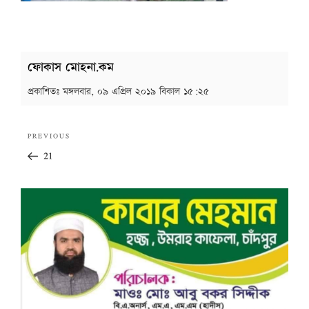
ফোকাস মোহনা.কম
প্রকাশিতঃ
মঙ্গলবার, ০৯ এপ্রিল ২০১৯ বিকাল ১৫:২৫
Post
Previous
PREVIOUS
navigation
Post
21