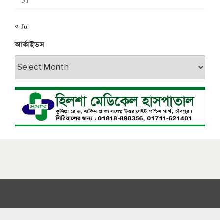
31
« Jul
আর্কাইভস
আর্কাইভস