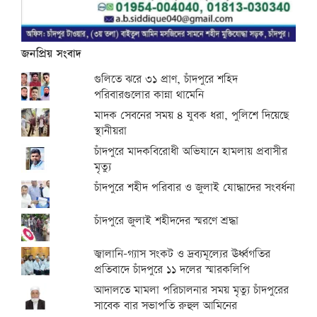
জনপ্রিয় সংবাদ
গুলিতে ঝরে ৩১ প্রাণ, চাঁদপুরে শহিদ
পরিবারগুলোর কান্না থামেনি
মাদক সেবনের সময় ৪ যুবক ধরা, পুলিশে দিয়েছে
স্থানীয়রা
চাঁদপুরে মাদকবিরোধী অভিযানে হামলায় প্রবাসীর
মৃত্যু
চাঁদপুরে শহীদ পরিবার ও জুলাই যোদ্ধাদের সংবর্ধনা
চাঁদপুরে জুলাই শহীদদের স্মরণে শ্রদ্ধা
জ্বালানি-গ্যাস সংকট ও দ্রব্যমূল্যের ঊর্ধ্বগতির
প্রতিবাদে চাঁদপুরে ১১ দলের স্মারকলিপি
আদালতে মামলা পরিচালনার সময় মৃত্যু চাঁদপুরের
সাবেক বার সভাপতি রুহুল আমিনের