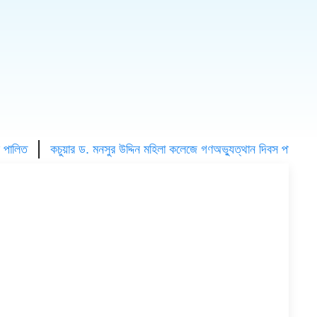
কচুয়ার ড. মনসুর উদ্দিন মহিলা কলেজে গণঅভ্যুত্থান দিবস পালিত
কচুয