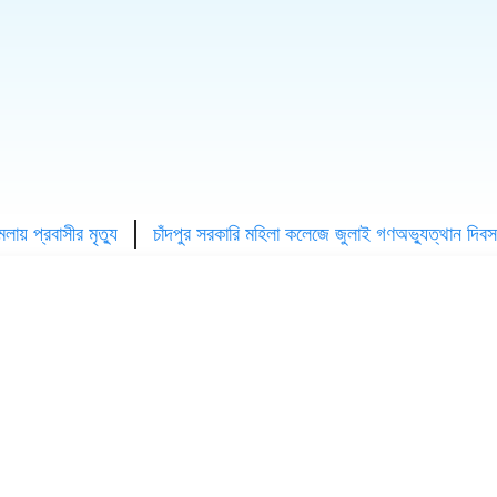
বাসীর মৃত্যু
চাঁদপুর সরকারি মহিলা কলেজে জুলাই গণঅভ্যুত্থান দিবস পালিত