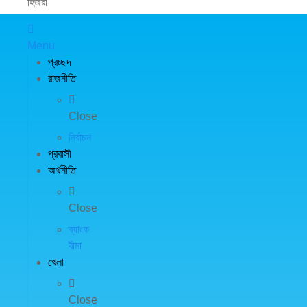
হিজরী
Menu
প্রচ্ছদ
রাজনীতি
Close
নির্বাচন
প্রবাসী
অর্থনীতি
Close
ব্যাংক
বীমা
খেলা
Close