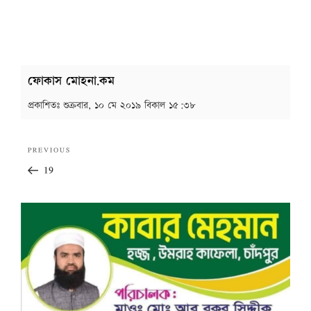
ফোকাস মোহনা.কম
প্রকাশিতঃ
শুক্রবার, ১০ মে ২০১৯ বিকাল ১৫:৩৮
Post
Previous
PREVIOUS
navigation
Post
19