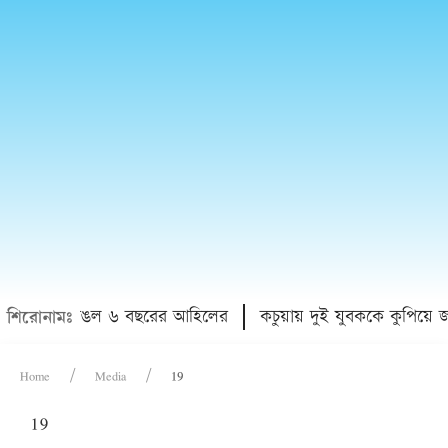
া, দুই পা ভাঙল ৬ বছরের আহিলের
কচুয়ায় দুই যুবককে কুপিয়ে 
শিরোনামঃ
Home
Media
19
19