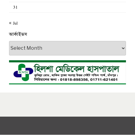
31
« Jul
আর্কাইভস
আর্কাইভস