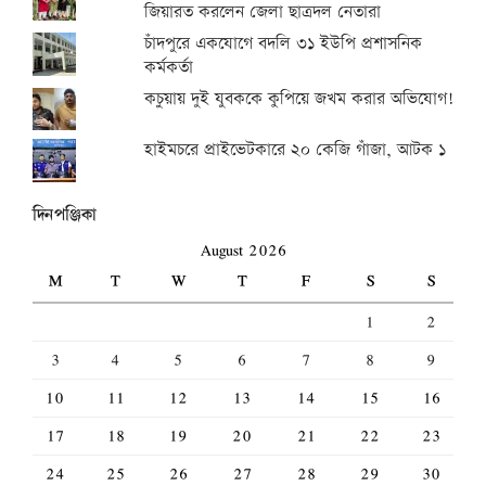
জিয়ারত করলেন জেলা ছাত্রদল নেতারা
চাঁদপুরে একযোগে বদলি ৩১ ইউপি প্রশাসনিক
কর্মকর্তা
কচুয়ায় দুই যুবককে কুপিয়ে জখম করার অভিযোগ!
হাইমচরে প্রাইভেটকারে ২০ কেজি গাঁজা, আটক ১
দিনপঞ্জিকা
August 2026
M
T
W
T
F
S
S
1
2
3
4
5
6
7
8
9
10
11
12
13
14
15
16
17
18
19
20
21
22
23
24
25
26
27
28
29
30