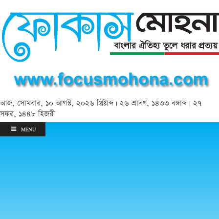
আজ, সোমবার, ১০ আগস্ট, ২০২৬ খ্রিষ্টাব্দ | ২৬ শ্রাবণ, ১৪৩৩ বঙ্গাব্দ | ২৭
সফর, ১৪৪৮ হিজরী
MENU