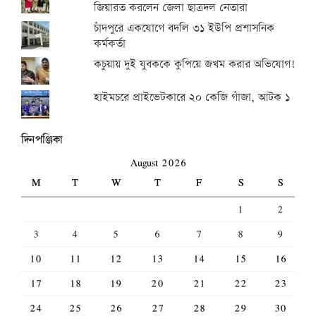
জিয়ারত করলেন জেলা ছাত্রদল নেতারা
চাঁদপুরে একযোগে বদলি ৩১ ইউপি প্রশাসনিক
কর্মকর্তা
কচুয়ায় দুই যুবককে কুপিয়ে জখম করার অভিযোগ!
হাইমচরে প্রাইভেটকারে ২০ কেজি গাঁজা, আটক ১
দিনপঞ্জিকা
August 2026
M
T
W
T
F
S
S
1
2
3
4
5
6
7
8
9
10
11
12
13
14
15
16
17
18
19
20
21
22
23
24
25
26
27
28
29
30