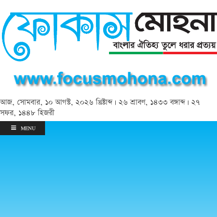
আজ, সোমবার, ১০ আগস্ট, ২০২৬ খ্রিষ্টাব্দ | ২৬ শ্রাবণ, ১৪৩৩ বঙ্গাব্দ | ২৭
সফর, ১৪৪৮ হিজরী
MENU