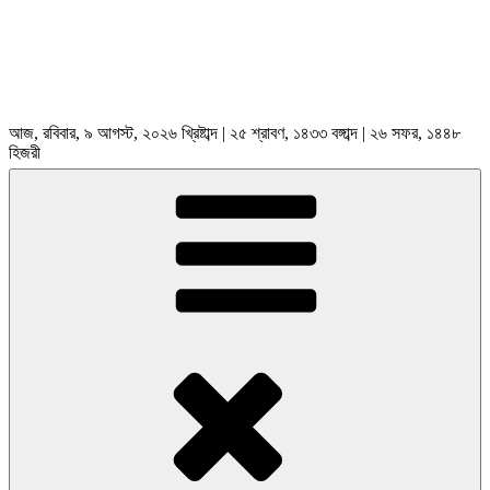
আজ, রবিবার, ৯ আগস্ট, ২০২৬ খ্রিষ্টাব্দ | ২৫ শ্রাবণ, ১৪৩৩ বঙ্গাব্দ | ২৬ সফর, ১৪৪৮
হিজরী