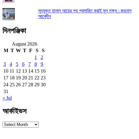
সুদমুক্ত হালাল আয়ের পথ প্রসারিত করাই মূল লক্ষ্য : জয়নাল
আবেদীন
দিনপঞ্জিকা
August 2026
M
T
W
T
F
S
S
1
2
3
4
5
6
7
8
9
10
11
12
13
14
15
16
17
18
19
20
21
22
23
24
25
26
27
28
29
30
31
« Jul
আর্কাইভস
আর্কাইভস