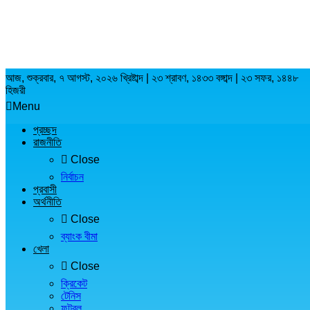
আজ, শুক্রবার, ৭ আগস্ট, ২০২৬ খ্রিষ্টাব্দ | ২৩ শ্রাবণ, ১৪৩৩ বঙ্গাব্দ | ২৩ সফর, ১৪৪৮
হিজরী
Menu
প্রচ্ছদ
রাজনীতি
Close
নির্বাচন
প্রবাসী
অর্থনীতি
Close
ব্যাংক বীমা
খেলা
Close
ক্রিকেট
টেনিস
ফুটবল