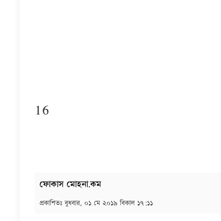
16
ফোকাস মোহনা.কম
প্রকাশিতঃ
বুধবার, ০১ মে ২০১৯ বিকাল ১৭:১১