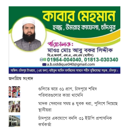
জনপ্রিয় সংবাদ
গুলিতে ঝরে ৩১ প্রাণ, চাঁদপুরে শহিদ
পরিবারগুলোর কান্না থামেনি
মাদক সেবনের সময় ৪ যুবক ধরা, পুলিশে দিয়েছে
স্থানীয়রা
চাঁদপুরে একযোগে বদলি ৩১ ইউপি প্রশাসনিক
কর্মকর্তা