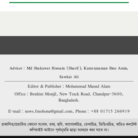
Adviser: Md Shakawat Hossain (Sharif), Kamruzzaman Ibne Amin,
Sawkat Ali
Editor & Publisher: Mohammad Masud Alam
Office: Ibrahim Monjil, New Track Road, Chandpur-3600,
Bangladesh.
E-mail: news.fmohona@gmail.com, Phone: +88 01715 266919
প্রকাশিত/প্রচারিত কোনো সংবাদ, তথ্য, ছবি, আলোকচিত্র, রেখাচিত্র, ভিডিওচিত্র, অডিও কনটেন্ট
কপিরাইট আইনে পূর্বানুমতি ছাড়া ব্যবহার করা যাবে না।