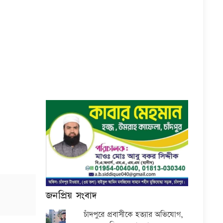
জনপ্রিয় সংবাদ
চাঁদপুরে প্রবাসীকে হত্যার অভিযোগ,