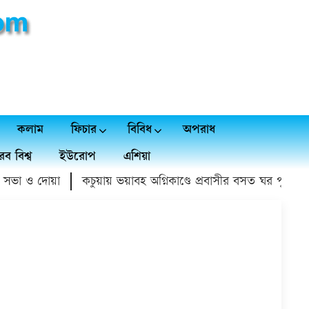
কলাম
ফিচার
বিবিধ
অপরাধ
ব বিশ্ব
ইউরোপ
এশিয়া
ভা ও দোয়া
কচুয়ায় ভয়াবহ অগ্নিকাণ্ডে প্রবাসীর বসত ঘর পুড়ে ১৫ লা