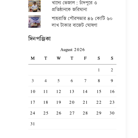
খাদ্যে ভেজাল: চাঁদপুরে ৩
প্রতিষ্ঠানকে জরিমানা
শাহরাস্তি পৌরসভার ৪৬ কোটি ৬০
লাখ টাকার বাজেট ঘোষণা
দিনপঞ্জিকা
August 2026
M
T
W
T
F
S
S
1
2
3
4
5
6
7
8
9
10
11
12
13
14
15
16
17
18
19
20
21
22
23
24
25
26
27
28
29
30
31