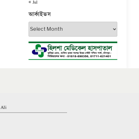
« Jul
আর্কাইভস
আর্কাইভস
 Ali