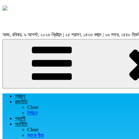
আজ, রবিবার, ৯ আগস্ট, ২০২৬ খ্রিষ্টাব্দ | ২৫ শ্রাবণ, ১৪৩৩ বঙ্গাব্দ | ২৬ সফর, ১৪৪৮ হিজ
প্রচ্ছদ
রাজনীতি
Close
নির্বাচন
প্রবাসী
অর্থনীতি
Close
ব্যাংক বীমা