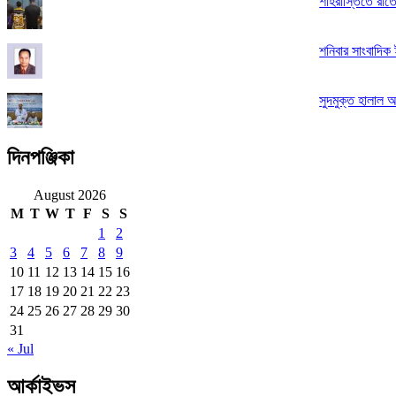
শাহরাস্তিতে রাত
শনিবার সাংবাদিক ই
সুদমুক্ত হালাল আ
দিনপঞ্জিকা
August 2026
M
T
W
T
F
S
S
1
2
3
4
5
6
7
8
9
10
11
12
13
14
15
16
17
18
19
20
21
22
23
24
25
26
27
28
29
30
31
« Jul
আর্কাইভস