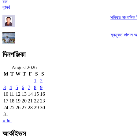
শনিবার সাংবাদিক ই
সুদমুক্ত হালাল আ
দিনপঞ্জিকা
August 2026
M
T
W
T
F
S
S
1
2
3
4
5
6
7
8
9
10
11
12
13
14
15
16
17
18
19
20
21
22
23
24
25
26
27
28
29
30
31
« Jul
আর্কাইভস