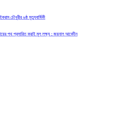
করাম চৌধুরীর ৬ষ্ঠ মৃত্যুবার্ষিকী
য়ের পথ প্রসারিত করাই মূল লক্ষ্য : জয়নাল আবেদীন