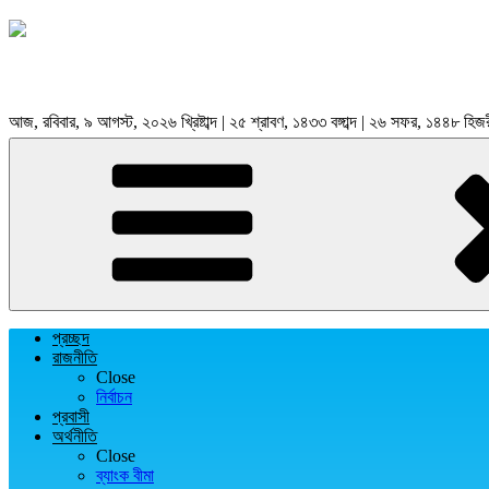
আজ, রবিবার, ৯ আগস্ট, ২০২৬ খ্রিষ্টাব্দ | ২৫ শ্রাবণ, ১৪৩৩ বঙ্গাব্দ | ২৬ সফর, ১৪৪৮ হিজ
প্রচ্ছদ
রাজনীতি
Close
নির্বাচন
প্রবাসী
অর্থনীতি
Close
ব্যাংক বীমা