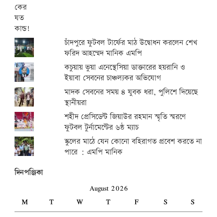
চাঁদপুরে ফুটবল টার্ফের মাঠ উদ্বোধন করলেন শেখ
ফরিদ আহম্মেদ মানিক এমপি
কচুয়ায় ভুয়া এনেস্থেসিয়া ডাক্তারের হয়রানি ও
ইয়াবা সেবনের চাঞ্চল্যকর অভিযোগ
মাদক সেবনের সময় ৪ যুবক ধরা, পুলিশে দিয়েছে
স্থানীয়রা
শহীদ প্রেসিডেন্ট জিয়াউর রহমান স্মৃতি স্মরণে
ফুটবল টুর্নামেন্টের ৬ষ্ঠ ম্যাচ
স্কুলের মাঠে যেন কোনো বহিরাগত প্রবেশ করতে না
পারে : এমপি মানিক
দিনপঞ্জিকা
August 2026
M
T
W
T
F
S
S