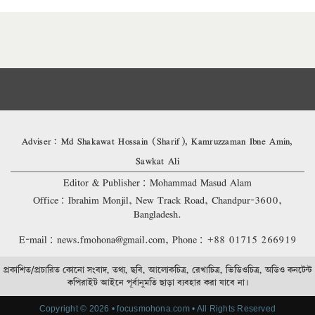
Adviser: Md Shakawat Hossain (Sharif), Kamruzzaman Ibne Amin,
Sawkat Ali
Editor & Publisher: Mohammad Masud Alam
Office: Ibrahim Monjil, New Track Road, Chandpur-3600,
Bangladesh.
E-mail: news.fmohona@gmail.com, Phone: +88 01715 266919
প্রকাশিত/প্রচারিত কোনো সংবাদ, তথ্য, ছবি, আলোকচিত্র, রেখাচিত্র, ভিডিওচিত্র, অডিও কনটেন্ট
কপিরাইট আইনে পূর্বানুমতি ছাড়া ব্যবহার করা যাবে না।
Copyright © 2026 • focusmohona.com • All Rights Reserved