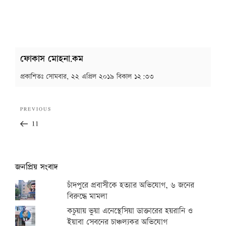
ফোকাস মোহনা.কম
প্রকাশিতঃ
সোমবার, ২২ এপ্রিল ২০১৯ বিকাল ১২:৩৩
Post
Previous
PREVIOUS
navigation
Post
11
জনপ্রিয় সংবাদ
চাঁদপুরে প্রবাসীকে হত্যার অভিযোগ, ৬ জনের
বিরুদ্ধে মামলা
কচুয়ায় ভুয়া এনেস্থেসিয়া ডাক্তারের হয়রানি ও
ইয়াবা সেবনের চাঞ্চল্যকর অভিযোগ