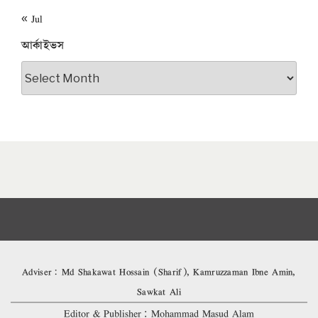
« Jul
আর্কাইভস
আর্কাইভস
Adviser: Md Shakawat Hossain (Sharif), Kamruzzaman Ibne Amin,
Sawkat Ali
Editor & Publisher: Mohammad Masud Alam