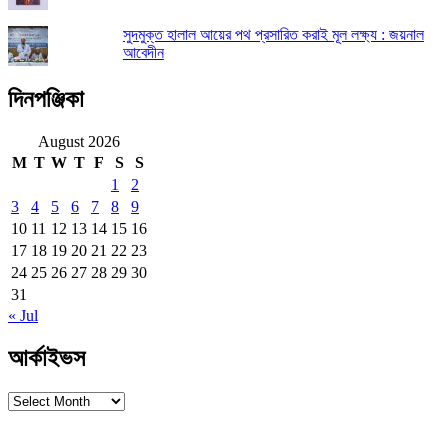
সুদমুক্ত হালাল আয়ের পথ প্রসারিত করাই মূল লক্ষ্য : জয়নাল
আবেদীন
দিনপঞ্জিকা
August 2026
M
T
W
T
F
S
S
1
2
3
4
5
6
7
8
9
10
11
12
13
14
15
16
17
18
19
20
21
22
23
24
25
26
27
28
29
30
31
« Jul
আর্কাইভস
আর্কাইভস