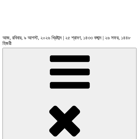
আজ, রবিবার, ৯ আগস্ট, ২০২৬ খ্রিষ্টাব্দ | ২৫ শ্রাবণ, ১৪৩৩ বঙ্গাব্দ | ২৬ সফর, ১৪৪৮
হিজরী