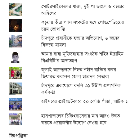
মোটরসাইকেলের ধাক্কা, দুই পা ভাঙল ৬ বছরের
আহিলের
কচুয়ায় তীব্র গ্যাস সংকটের সঙ্গে লোডশেডিংয়ের
চরম ভোগান্তি
চাঁদপুরে প্রবাসীকে হত্যার অভিযোগ, ৬ জনের
বিরুদ্ধে মামলা
আমার বাবা মুক্তিযোদ্ধার সংগঠক শহিদ ইব্রাহিম
বিএবিটি’র আত্মত্যাগ
জুলাই আন্দোলনে নিহত শহীদ রাব্বির কবর
জিয়ারত করলেন জেলা ছাত্রদল নেতারা
চাঁদপুরে একযোগে বদলি ৩১ ইউপি প্রশাসনিক
কর্মকর্তা
হাইমচরে প্রাইভেটকারে ২০ কেজি গাঁজা, আটক ১
হাসপাতালের চিকিৎসাসেবার মান আরও উন্নত
করতে প্রয়োজনীয় উদ্যোগ নেওয়া হবে
দিনপঞ্জিকা