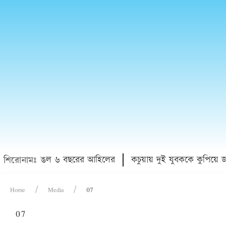
া, দুই পা ভাঙল ৬ বছরের আহিলের
কচুয়ায় দুই যুবককে কুপিয়ে 
শিরোনামঃ
Home
Media
07
07