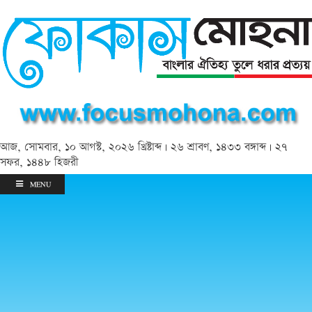
আজ, সোমবার, ১০ আগস্ট, ২০২৬ খ্রিষ্টাব্দ | ২৬ শ্রাবণ, ১৪৩৩ বঙ্গাব্দ | ২৭
সফর, ১৪৪৮ হিজরী
MENU