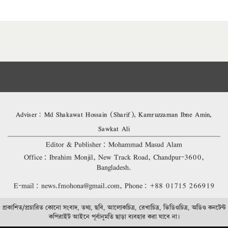
Adviser: Md Shakawat Hossain (Sharif), Kamruzzaman Ibne Amin,
Sawkat Ali
Editor & Publisher: Mohammad Masud Alam
Office: Ibrahim Monjil, New Track Road, Chandpur-3600,
Bangladesh.
E-mail: news.fmohona@gmail.com, Phone: +88 01715 266919
প্রকাশিত/প্রচারিত কোনো সংবাদ, তথ্য, ছবি, আলোকচিত্র, রেখাচিত্র, ভিডিওচিত্র, অডিও কনটেন্ট
কপিরাইট আইনে পূর্বানুমতি ছাড়া ব্যবহার করা যাবে না।