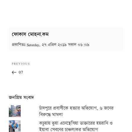
ফোকাস মোহনা.কম
প্রকাশিতঃ
Saturday, ২৭ এপ্রিল ২০১৯ সকাল ০৬:০৯
Post
Previous
PREVIOUS
navigation
Post
07
জনপ্রিয় সংবাদ
চাঁদপুরে প্রবাসীকে হত্যার অভিযোগ, ৬ জনের
বিরুদ্ধে মামলা
কচুয়ায় ভুয়া এনেস্থেসিয়া ডাক্তারের হয়রানি ও
ইয়াবা সেবনের চাঞ্চল্যকর অভিযোগ