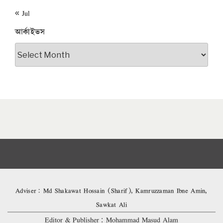
« Jul
আর্কাইভস
আর্কাইভস
Adviser: Md Shakawat Hossain (Sharif), Kamruzzaman Ibne Amin,
Sawkat Ali
Editor & Publisher: Mohammad Masud Alam