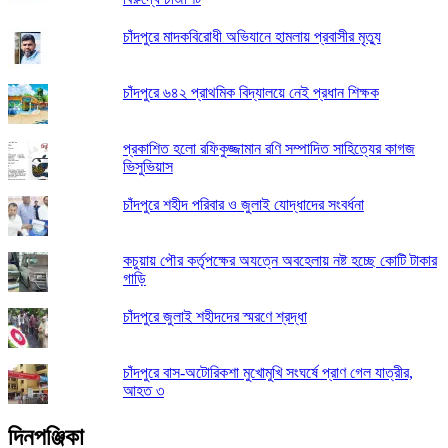
চাঁদপুরে মাদকবিরোধী অভিযানে হামলায় প্রবাসীর মৃত্যু
চাঁদপুরে ৬৪২ প্রাথমিক বিদ্যালয়ে নেই প্রধান শিক্ষক
প্রকাশিত হলো রফিকুজ্জামান রণি সম্পাদিত সাহিত্যের কাগজ
ভিসুভিয়াস
চাঁদপুরে শহীদ পরিবার ও জুলাই যোদ্ধাদের সংবর্ধনা
কচুয়ায় পৌর কর্তৃপক্ষের অযত্নে অবহেলায় নষ্ট হচ্ছে কোটি টাকার
গাড়ি
চাঁদপুরে জুলাই শহীদদের স্মরণে শ্রদ্ধা
চাঁদপুরে বাস-অটোরিকশা মুখোমুখি সংঘর্ষে প্রাণ গেল যাত্রীর,
আহত ৩
দিনপঞ্জিকা