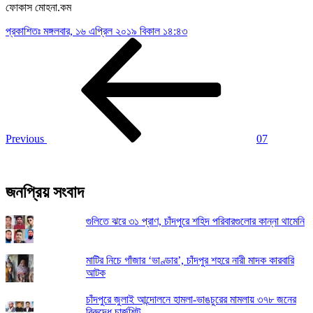
ফোকাস মোহনা.কম
প্রকাশিতঃ
মঙ্গলবার, ১৬ এপ্রিল ২০১৯ বিকাল ১৪:৪৩
Post
Previous
Post
navigation
Previous
07
জনপ্রিয় সংবাদ
গুলিতে ঝরে ৩১ প্রাণ, চাঁদপুরে শহিদ পরিবারগুলোর কান্না থামেনি
মাটির নিচে গাঁজার ‘ভাণ্ডার’, চাঁদপুর শহরে নারী মাদক কারবারি
আটক
চাঁদপুরে জুলাই আন্দোলনে হামলা-ভাঙচুরের মামলায় ৩৭৮ জনের
বিরুদ্ধে চার্জশিট