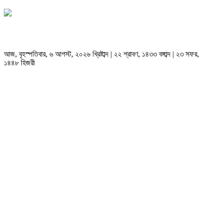
আজ, বৃহস্পতিবার, ৬ আগস্ট, ২০২৬ খ্রিষ্টাব্দ | ২২ শ্রাবণ, ১৪৩৩ বঙ্গাব্দ | ২৩ সফর,
১৪৪৮ হিজরী