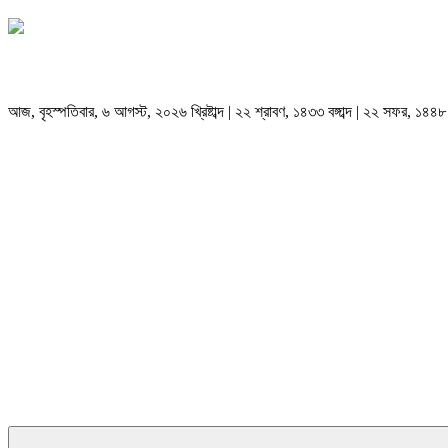
আজ, বৃহস্পতিবার, ৬ আগস্ট, ২০২৬ খ্রিষ্টাব্দ | ২২ শ্রাবণ, ১৪৩৩ বঙ্গাব্দ | ২২ সফর, ১৪৪৮