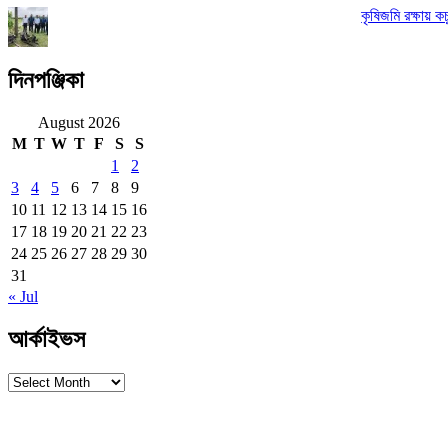
কৃষিজমি রক্ষায় 
দিনপঞ্জিকা
August 2026
M
T
W
T
F
S
S
1
2
3
4
5
6
7
8
9
10
11
12
13
14
15
16
17
18
19
20
21
22
23
24
25
26
27
28
29
30
31
« Jul
আর্কাইভস
আর্কাইভস