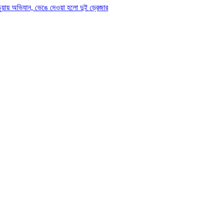
কচুয়ায় অভিযান, ভেঙে দেওয়া হলো দুই ড্রেজার