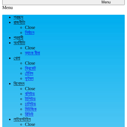
Menu
Menu
প্রচ্ছদ
রাজনীতি
Close
নির্বাচন
প্রবাসী
অর্থনীতি
Close
ব্যাংক বীমা
খেলা
Close
ক্রিকেট
টেনিস
ফুটবল
বিনোদন
Close
বলিউড
টালিউড
ঢালিউড
মিউজিক
রিভিউ
লাইফস্টাইল
Close