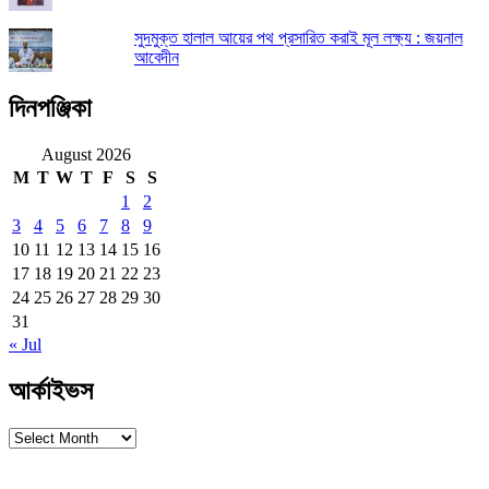
সুদমুক্ত হালাল আয়ের পথ প্রসারিত করাই মূল লক্ষ্য : জয়নাল
আবেদীন
দিনপঞ্জিকা
August 2026
M
T
W
T
F
S
S
1
2
3
4
5
6
7
8
9
10
11
12
13
14
15
16
17
18
19
20
21
22
23
24
25
26
27
28
29
30
31
« Jul
আর্কাইভস
আর্কাইভস