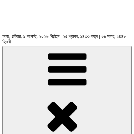
আজ, রবিবার, ৯ আগস্ট, ২০২৬ খ্রিষ্টাব্দ | ২৫ শ্রাবণ, ১৪৩৩ বঙ্গাব্দ | ২৬ সফর, ১৪৪৮
হিজরী