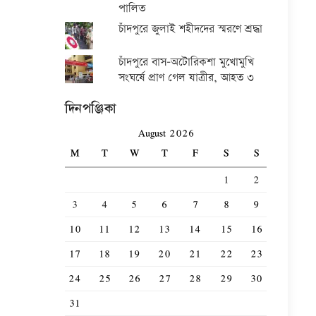
পালিত
চাঁদপুরে জুলাই শহীদদের স্মরণে শ্রদ্ধা
চাঁদপুরে বাস-অটোরিকশা মুখোমুখি
সংঘর্ষে প্রাণ গেল যাত্রীর, আহত ৩
দিনপঞ্জিকা
August 2026
M
T
W
T
F
S
S
1
2
3
4
5
6
7
8
9
10
11
12
13
14
15
16
17
18
19
20
21
22
23
24
25
26
27
28
29
30
31