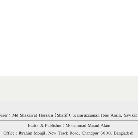
iser: Md Shakawat Hossain (Sharif), Kamruzzaman Ibne Amin, Sawkat
Editor & Publisher: Mohammad Masud Alam
Office: Ibrahim Monjil, New Track Road, Chandpur-3600, Bangladesh.