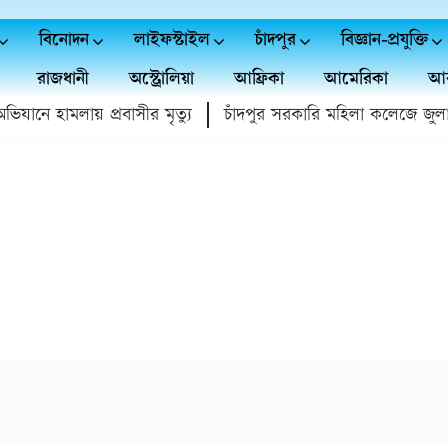
বিনোদন
লাইফস্টাইল
চাঁদপুর
বিজ্ঞান-প্রযুক্তি
রাজধানী
অস্ট্রোলিয়া
আফ্রিকা
আমেরিকা
আর
নে হামলায় প্রবাসীর মৃত্যু
চাঁদপুর সরকারি মহিলা কলেজে জুলাই গ