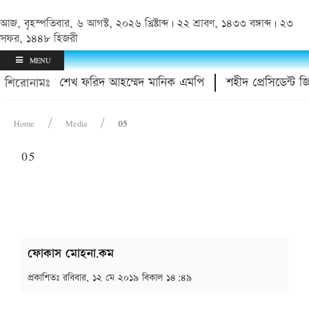
আজ, বৃহস্পতিবার, ৬ আগস্ট, ২০২৬ খ্রিষ্টাব্দ | ২২ শ্রাবণ, ১৪৩৩ বঙ্গাব্দ | ২৩
সফর, ১৪৪৮ হিজরী
MENU
দ্বোধন করলেন শেখ ফরিদ আহম্মেদ মানিক এমপি
শহীদ প্রেসিডেন্ট জিয়
শিরোনামঃ
Home
Media
05
05
ফোকাস মোহনা.কম
প্রকাশিতঃ
রবিবার, ১২ মে ২০১৯ বিকাল ১৪:৪৯