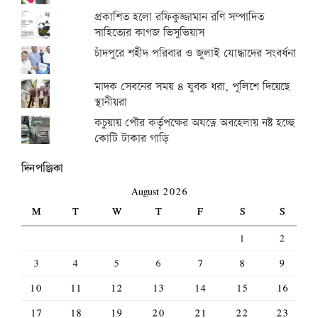
প্রকাশিত হলো রফিকুজ্জামান রণি সম্পাদিত
সাহিত্যের কাগজ ভিসুভিয়াস
চাঁদপুরে শহীদ পরিবার ও জুলাই যোদ্ধাদের সংবর্ধনা
মাদক সেবনের সময় ৪ যুবক ধরা, পুলিশে দিয়েছে
স্থানীয়রা
কচুয়ায় পৌর কর্তৃপক্ষের অযত্নে অবহেলায় নষ্ট হচ্ছে
কোটি টাকার গাড়ি
দিনপঞ্জিকা
August 2026
M
T
W
T
F
S
S
1
2
3
4
5
6
7
8
9
10
11
12
13
14
15
16
17
18
19
20
21
22
23