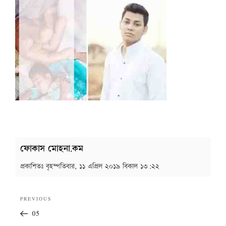
ফোকাস মোহনা.কম
প্রকাশিতঃ
বৃহস্পতিবার, ১১ এপ্রিল ২০১৯ বিকাল ১৩:২২
Post
Previous
PREVIOUS
navigation
Post
05