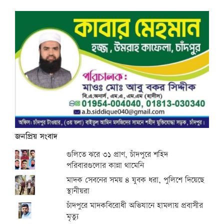
জনপ্রিয় সংবাদ
গুলিতে ঝরে ৩১ প্রাণ, চাঁদপুরে শহিদ
পরিবারগুলোর কান্না থামেনি
মাদক সেবনের সময় ৪ যুবক ধরা, পুলিশে দিয়েছে
স্থানীয়রা
চাঁদপুরে মাদকবিরোধী অভিযানে হামলায় প্রবাসীর
মৃত্যু