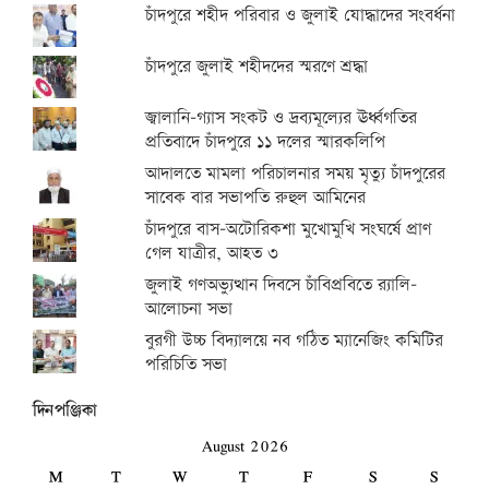
চাঁদপুরে শহীদ পরিবার ও জুলাই যোদ্ধাদের সংবর্ধনা
চাঁদপুরে জুলাই শহীদদের স্মরণে শ্রদ্ধা
জ্বালানি-গ্যাস সংকট ও দ্রব্যমূল্যের ঊর্ধ্বগতির
প্রতিবাদে চাঁদপুরে ১১ দলের স্মারকলিপি
আদালতে মামলা পরিচালনার সময় মৃত্যু চাঁদপুরের
সাবেক বার সভাপতি রুহুল আমিনের
চাঁদপুরে বাস-অটোরিকশা মুখোমুখি সংঘর্ষে প্রাণ
গেল যাত্রীর, আহত ৩
জুলাই গণঅভ্যুত্থান দিবসে চাঁবিপ্রবিতে র‍্যালি-
আলোচনা সভা
বুরগী উচ্চ বিদ্যালয়ে নব গঠিত ম্যানেজিং কমিটির
পরিচিতি সভা
দিনপঞ্জিকা
August 2026
M
T
W
T
F
S
S