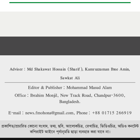
Adviser: Md Shakawat Hossain (Sharif), Kamruzzaman Ibne Amin,
Sawkat Ali
Editor & Publisher: Mohammad Masud Alam
Office: Ibrahim Monjil, New Track Road, Chandpur-3600,
Bangladesh.
E-mail: news.fmohona@gmail.com, Phone: +88 01715 266919
প্রকাশিত/প্রচারিত কোনো সংবাদ, তথ্য, ছবি, আলোকচিত্র, রেখাচিত্র, ভিডিওচিত্র, অডিও কনটেন্ট
কপিরাইট আইনে পূর্বানুমতি ছাড়া ব্যবহার করা যাবে না।