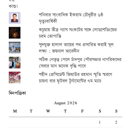
শনিবার সাংবাদিক ইকরাম চৌধুরীর ৬ষ্ঠ
মৃত্যুবার্ষিকী
কচুয়ায় তীব্র গ্যাস সংকটের সঙ্গে লোডশেডিংয়ের
চরম ভোগান্তি
সুদমুক্ত হালাল আয়ের পথ প্রসারিত করাই মূল
লক্ষ্য : জয়নাল আবেদীন
সঠিক নেতৃত্ব পেলে চাঁদপুর পৌরসভার নাগরিকদের
সেবার মান অনেক বৃদ্ধি পাবে
শহীদ প্রেসিডেন্ট জিয়াউর রহমান স্মৃতি স্মরণে
চায়না বার ফুটবল টুর্নামেন্টের ৭ম ম্যাচ
দিনপঞ্জিকা
August 2026
M
T
W
T
F
S
S
1
2