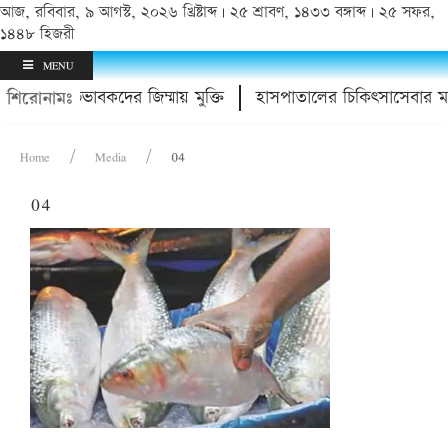
আজ, রবিবার, ৯ আগস্ট, ২০২৬ খ্রিষ্টাব্দ | ২৫ শ্রাবণ, ১৪৩৩ বঙ্গাব্দ | ২৫ সফর,
১৪৪৮ হিজরী
MENU
নায়; অভিভাবকদের জিম্মায় মুক্তি
হাসপাতালের চিকিৎসাসেবার মা
শিরোনামঃ
Home
Media
04
04