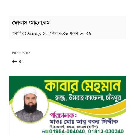
ফোকাস মোহনা.কম
প্রকাশিতঃ
Saturday, ১৩ এপ্রিল ২০১৯ সকাল ০০:৫২
Post
Previous
PREVIOUS
navigation
Post
04