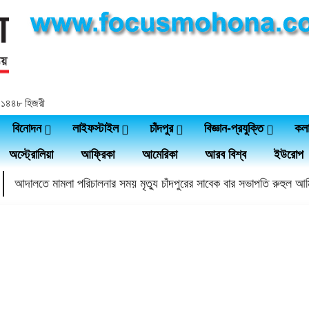
র, ১৪৪৮ হিজরী
বিনোদন
লাইফস্টাইল
চাঁদপুর
বিজ্ঞান-প্রযুক্তি
কল
অস্ট্রোলিয়া
আফ্রিকা
আমেরিকা
আরব বিশ্ব
ইউরোপ
আদালতে মামলা পরিচালনার সময় মৃত্যু চাঁদপুরের সাবেক বার সভাপতি রুহুল আ