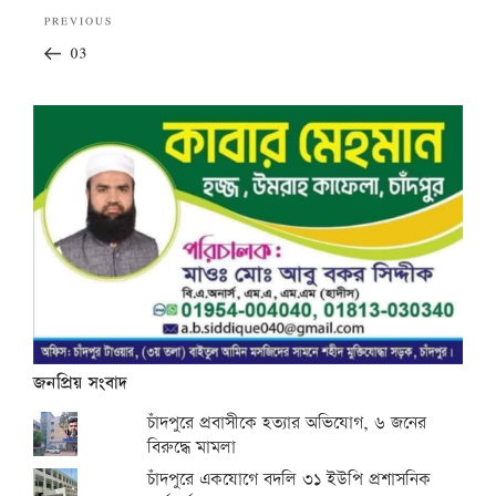
Post
Previous
PREVIOUS
navigation
Post
03
জনপ্রিয় সংবাদ
চাঁদপুরে প্রবাসীকে হত্যার অভিযোগ, ৬ জনের
বিরুদ্ধে মামলা
চাঁদপুরে একযোগে বদলি ৩১ ইউপি প্রশাসনিক