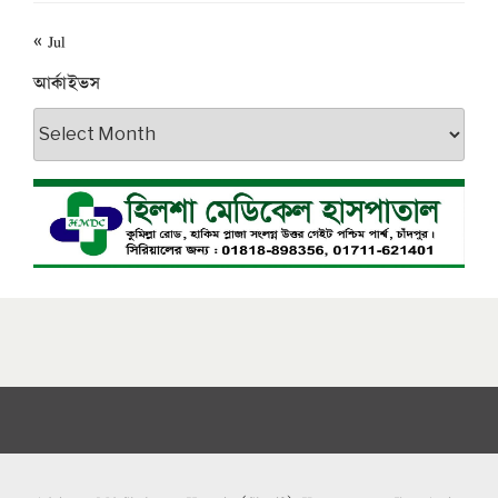
« Jul
আর্কাইভস
আর্কাইভস