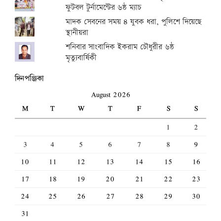
ফুটবল টুর্নামেন্টের ৬ষ্ঠ ম্যাচ
মাদক সেবনের সময় ৪ যুবক ধরা, পুলিশে দিয়েছে
স্থানীয়রা
শনিবার সাংবাদিক ইকরাম চৌধুরীর ৬ষ্ঠ
মৃত্যুবার্ষিকী
দিনপঞ্জিকা
August 2026
M
T
W
T
F
S
S
1
2
3
4
5
6
7
8
9
10
11
12
13
14
15
16
17
18
19
20
21
22
23
24
25
26
27
28
29
30
31