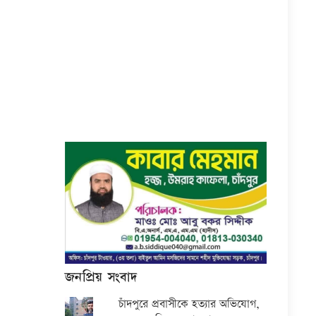
জনপ্রিয় সংবাদ
চাঁদপুরে প্রবাসীকে হত্যার অভিযোগ,