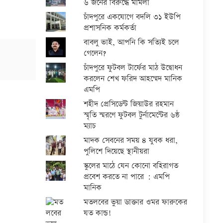
৬ জনের বিরুদ্ধে মামলা
চাঁদপুরে একযোগে বদলি ৩১ ইউপি
প্রশাসনিক কর্মকর্তা
বাবলু ভাই, আপনি কি সত্যিই চলে
গেলেন?
চাঁদপুরে ফুটবল টার্ফের মাঠ উদ্বোধন
করলেন শেখ ফরিদ আহম্মেদ মানিক
এমপি
শহীদ প্রেসিডেন্ট জিয়াউর রহমান
স্মৃতি স্মরণে ফুটবল টুর্নামেন্টের ৬ষ্ঠ
ম্যাচ
মাদক সেবনের সময় ৪ যুবক ধরা,
পুলিশে দিয়েছে স্থানীয়রা
স্কুলের মাঠে যেন কোনো বহিরাগত
প্রবেশ করতে না পারে : এমপি
মানিক
মতলবের ভুয়া ডাক্তার ওমর ফারুকের
যত কান্ড!