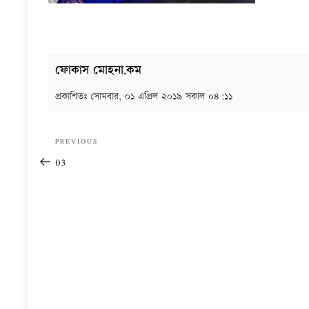
ফোকাস মোহনা.কম
প্রকাশিতঃ
সোমবার, ০১ এপ্রিল ২০১৯ সকাল ০৪:১১
Post
Previous
PREVIOUS
navigation
Post
03