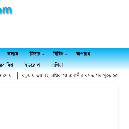
কলাম
ফিচার
বিবিধ
অপরাধ
ব বিশ্ব
ইউরোপ
এশিয়া
োয়া
কচুয়ায় ভয়াবহ অগ্নিকাণ্ডে প্রবাসীর বসত ঘর পুড়ে ১৫ লাখ টাকা