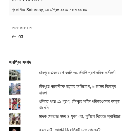
প্রকাশিতঃ
Saturday, ১৩ এপ্রিল ২০১৯ সকাল ০০:৪৯
Post
Previous
PREVIOUS
navigation
Post
03
জনপ্রিয় সংবাদ
চাঁদপুরে একযোগে বদলি ৩১ ইউপি প্রশাসনিক কর্মকর্তা
চাঁদপুরে প্রবাসীকে হত্যার অভিযোগ, ৬ জনের বিরুদ্ধে
মামলা
গুলিতে ঝরে ৩১ প্রাণ, চাঁদপুরে শহিদ পরিবারগুলোর কান্না
থামেনি
মাদক সেবনের সময় ৪ যুবক ধরা, পুলিশে দিয়েছে স্থানীয়রা
বাবলু ভাই, আপনি কি সত্যিই চলে গেলেন?