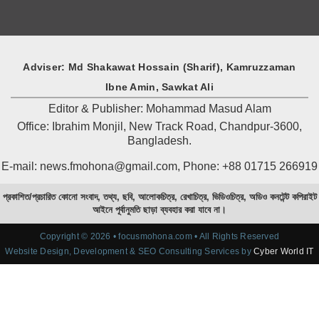
Adviser: Md Shakawat Hossain (Sharif), Kamruzzaman
Ibne Amin, Sawkat Ali
Editor & Publisher: Mohammad Masud Alam
Office: Ibrahim Monjil, New Track Road, Chandpur-3600,
Bangladesh.
E-mail: news.fmohona@gmail.com, Phone: +88 01715 266919
প্রকাশিত/প্রচারিত কোনো সংবাদ, তথ্য, ছবি, আলোকচিত্র, রেখাচিত্র, ভিডিওচিত্র, অডিও কনটেন্ট কপিরাইট
আইনে পূর্বানুমতি ছাড়া ব্যবহার করা যাবে না।
Copyright © 2026 • focusmohona.com • All Rights Reserved
Website Design, Development & SEO Consulting Services by
Cyber World IT