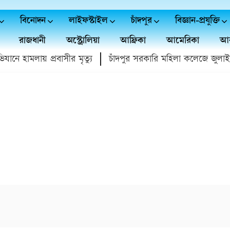
বিনোদন
লাইফস্টাইল
চাঁদপুর
বিজ্ঞান-প্রযুক্তি
রাজধানী
অস্ট্রোলিয়া
আফ্রিকা
আমেরিকা
আর
ে হামলায় প্রবাসীর মৃত্যু
চাঁদপুর সরকারি মহিলা কলেজে জুলাই গণ