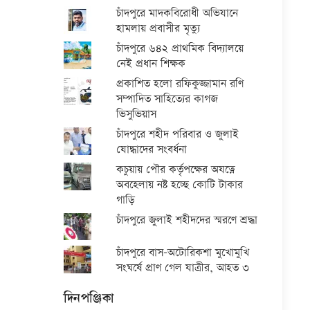
চাঁদপুরে মাদকবিরোধী অভিযানে
হামলায় প্রবাসীর মৃত্যু
চাঁদপুরে ৬৪২ প্রাথমিক বিদ্যালয়ে
নেই প্রধান শিক্ষক
প্রকাশিত হলো রফিকুজ্জামান রণি
সম্পাদিত সাহিত্যের কাগজ
ভিসুভিয়াস
চাঁদপুরে শহীদ পরিবার ও জুলাই
যোদ্ধাদের সংবর্ধনা
কচুয়ায় পৌর কর্তৃপক্ষের অযত্নে
অবহেলায় নষ্ট হচ্ছে কোটি টাকার
গাড়ি
চাঁদপুরে জুলাই শহীদদের স্মরণে শ্রদ্ধা
চাঁদপুরে বাস-অটোরিকশা মুখোমুখি
সংঘর্ষে প্রাণ গেল যাত্রীর, আহত ৩
দিনপঞ্জিকা