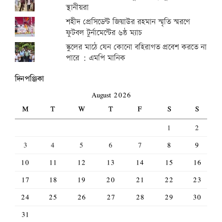
স্থানীয়রা
শহীদ প্রেসিডেন্ট জিয়াউর রহমান স্মৃতি স্মরণে
ফুটবল টুর্নামেন্টের ৬ষ্ঠ ম্যাচ
স্কুলের মাঠে যেন কোনো বহিরাগত প্রবেশ করতে না
পারে : এমপি মানিক
দিনপঞ্জিকা
August 2026
M
T
W
T
F
S
S
1
2
3
4
5
6
7
8
9
10
11
12
13
14
15
16
17
18
19
20
21
22
23
24
25
26
27
28
29
30
31