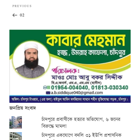
Post
Previous
PREVIOUS
navigation
Post
02
জনপ্রিয় সংবাদ
চাঁদপুরে প্রবাসীকে হত্যার অভিযোগ, ৬ জনের
বিরুদ্ধে মামলা
চাঁদপুরে একযোগে বদলি ৩১ ইউপি প্রশাসনিক