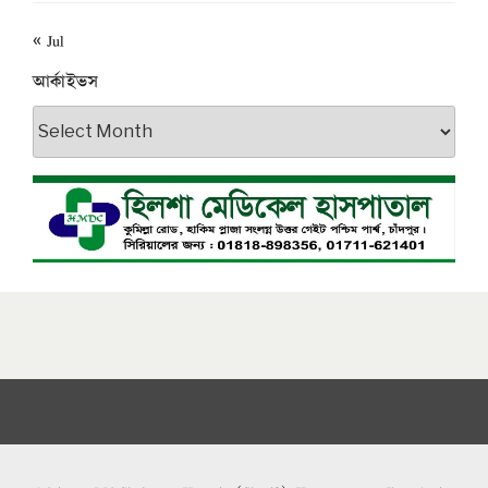
« Jul
আর্কাইভস
আর্কাইভস