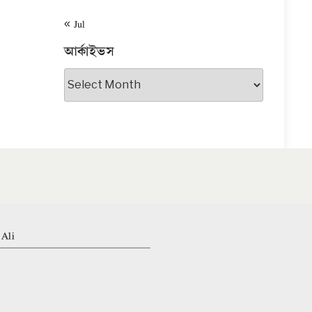
« Jul
আর্কাইভস
আর্কাইভস
 Ali