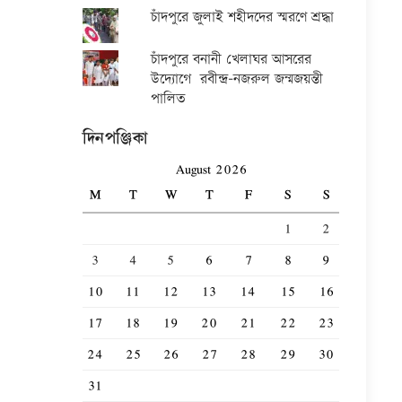
চাঁদপুরে জুলাই শহীদদের স্মরণে শ্রদ্ধা
চাঁদপুরে বনানী খেলাঘর আসরের
উদ্যোগে রবীন্দ্র-নজরুল জন্মজয়ন্তী
পালিত
দিনপঞ্জিকা
August 2026
M
T
W
T
F
S
S
1
2
3
4
5
6
7
8
9
10
11
12
13
14
15
16
17
18
19
20
21
22
23
24
25
26
27
28
29
30
31