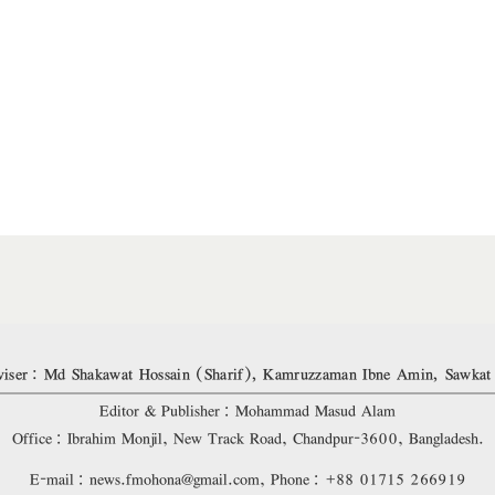
iser: Md Shakawat Hossain (Sharif), Kamruzzaman Ibne Amin, Sawkat
Editor & Publisher: Mohammad Masud Alam
Office: Ibrahim Monjil, New Track Road, Chandpur-3600, Bangladesh.
E-mail: news.fmohona@gmail.com, Phone: +88 01715 266919