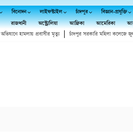
বিনোদন
লাইফস্টাইল
চাঁদপুর
বিজ্ঞান-প্রযুক্তি
রাজধানী
অস্ট্রোলিয়া
আফ্রিকা
আমেরিকা
আর
যানে হামলায় প্রবাসীর মৃত্যু
চাঁদপুর সরকারি মহিলা কলেজে জুলাই 