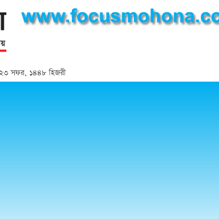
্দ | ২৩ সফর, ১৪৪৮ হিজরী