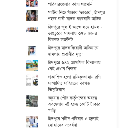
পরিবারগুলোর কান্না থামেনি
মাটির নিচে গাঁজার ‘ভাণ্ডার’, চাঁদপুর
শহরে নারী মাদক কারবারি আটক
চাঁদপুরে জুলাই আন্দোলনে হামলা-
ভাঙচুরের মামলায় ৩৭৮ জনের
বিরুদ্ধে চার্জশিট
চাঁদপুরে মাদকবিরোধী অভিযানে
হামলায় প্রবাসীর মৃত্যু
চাঁদপুরে ৬৪২ প্রাথমিক বিদ্যালয়ে
নেই প্রধান শিক্ষক
প্রকাশিত হলো রফিকুজ্জামান রণি
সম্পাদিত সাহিত্যের কাগজ
ভিসুভিয়াস
কচুয়ায় পৌর কর্তৃপক্ষের অযত্নে
অবহেলায় নষ্ট হচ্ছে কোটি টাকার
গাড়ি
চাঁদপুরে শহীদ পরিবার ও জুলাই
যোদ্ধাদের সংবর্ধনা