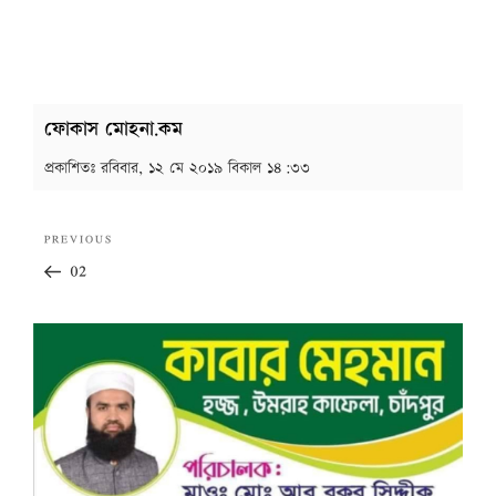
ফোকাস মোহনা.কম
প্রকাশিতঃ
রবিবার, ১২ মে ২০১৯ বিকাল ১৪:৩৩
Post
Previous
PREVIOUS
navigation
Post
02