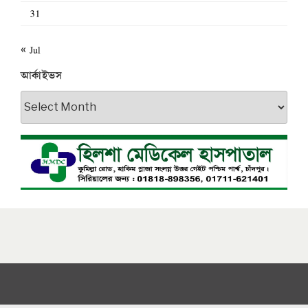
31
« Jul
আর্কাইভস
আর্কাইভস