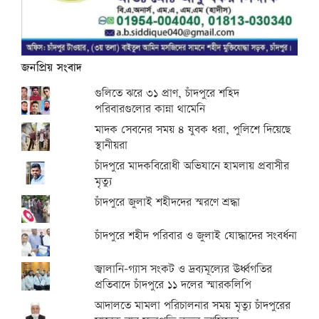
জনপ্রিয় সংবাদ
গুলিতে ঝরে ৩১ প্রাণ, চাঁদপুরে শহিদ
পরিবারগুলোর কান্না থামেনি
মাদক সেবনের সময় ৪ যুবক ধরা, পুলিশে দিয়েছে
স্থানীয়রা
চাঁদপুরে মাদকবিরোধী অভিযানে হামলায় প্রবাসীর
মৃত্যু
চাঁদপুরে জুলাই শহীদদের স্মরণে শ্রদ্ধা
চাঁদপুরে শহীদ পরিবার ও জুলাই যোদ্ধাদের সংবর্ধনা
জ্বালানি-গ্যাস সংকট ও দ্রব্যমূল্যের ঊর্ধ্বগতির
প্রতিবাদে চাঁদপুরে ১১ দলের স্মারকলিপি
আদালতে মামলা পরিচালনার সময় মৃত্যু চাঁদপুরের