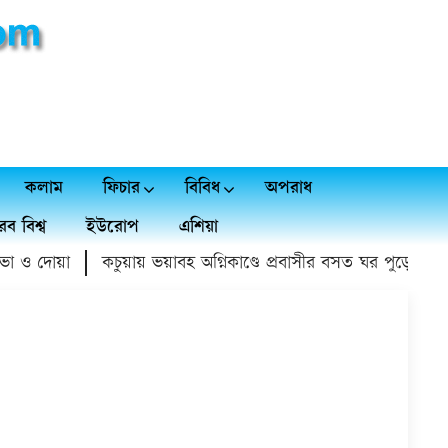
কলাম
ফিচার
বিবিধ
অপরাধ
ব বিশ্ব
ইউরোপ
এশিয়া
ও দোয়া
কচুয়ায় ভয়াবহ অগ্নিকাণ্ডে প্রবাসীর বসত ঘর পুড়ে ১৫ লাখ ট