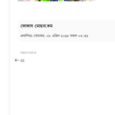
ফোকাস মোহনা.কম
প্রকাশিতঃ
সোমবার, ০৮ এপ্রিল ২০১৯ সকাল ০৩:৪১
Post
Previous
PREVIOUS
navigation
Post
02