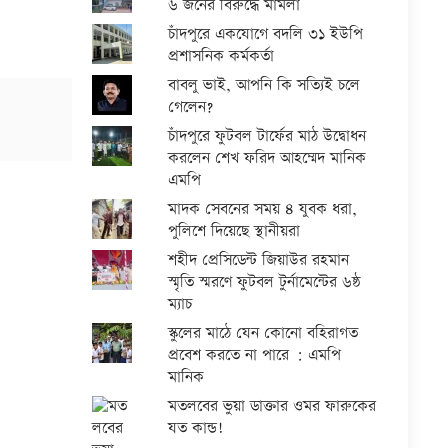
৬ জনের বিরুদ্ধে মামলা
চাঁদপুরে একযোগে বদলি ৩১ ইউপি
প্রশাসনিক কর্মকর্তা
বাবলু ভাই, আপনি কি সত্যিই চলে
গেলেন?
চাঁদপুরে ফুটবল টার্ফের মাঠ উদ্বোধন
করলেন শেখ ফরিদ আহম্মেদ মানিক
এমপি
মাদক সেবনের সময় ৪ যুবক ধরা,
পুলিশে দিয়েছে স্থানীয়রা
শহীদ প্রেসিডেন্ট জিয়াউর রহমান
স্মৃতি স্মরণে ফুটবল টুর্নামেন্টের ৬ষ্ঠ
ম্যাচ
স্কুলের মাঠে যেন কোনো বহিরাগত
প্রবেশ করতে না পারে : এমপি
মানিক
মতলবের ভুয়া ডাক্তার ওমর ফারুকের
যত কান্ড!