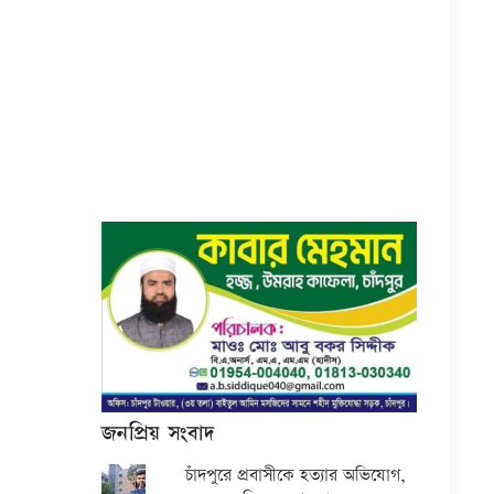
জনপ্রিয় সংবাদ
চাঁদপুরে প্রবাসীকে হত্যার অভিযোগ,